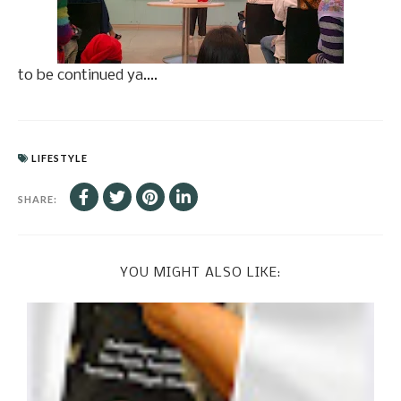
to be continued ya....
LIFESTYLE
SHARE:
YOU MIGHT ALSO LIKE: