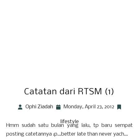
Catatan dari RTSM (1)
Ophi Ziadah
Monday, April 23, 2012
lifestyle
Hmm sudah satu bulan yang lalu, tp baru sempat
posting catetannya :p...better late than never yach...