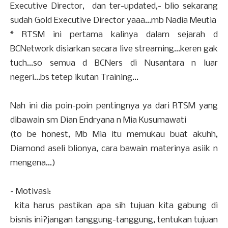
Executive Director, dan ter-updated,- blio sekarang
sudah Gold Executive Director yaaa...mb Nadia Meutia
* RTSM ini pertama kalinya dalam sejarah d
BCNetwork disiarkan secara live streaming...keren gak
tuch...so semua d BCNers di Nusantara n luar
negeri...bs tetep ikutan Training...
Nah ini dia poin-poin pentingnya ya dari RTSM yang
dibawain sm Dian Endryana n Mia Kusumawati
(to be honest, Mb Mia itu memukau buat akuhh,
Diamond aseli blionya, cara bawain materinya asiik n
mengena...)
- Motivasi:
kita harus pastikan apa sih tujuan kita gabung di
bisnis ini?jangan tanggung-tanggung, tentukan tujuan