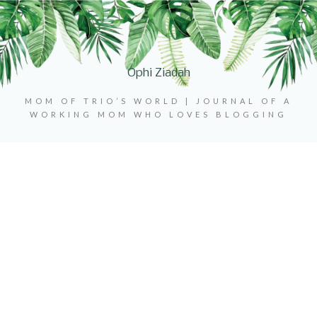
Ophi Ziadah
MOM OF TRIO’S WORLD | JOURNAL OF A
WORKING MOM WHO LOVES BLOGGING