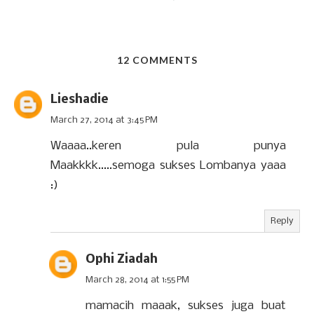
12 COMMENTS
Lieshadie
March 27, 2014 at 3:45 PM
Waaaa..keren pula punya
Maakkkk.....semoga sukses Lombanya yaaa
:)
Reply
Ophi Ziadah
March 28, 2014 at 1:55 PM
mamacih maaak, sukses juga buat