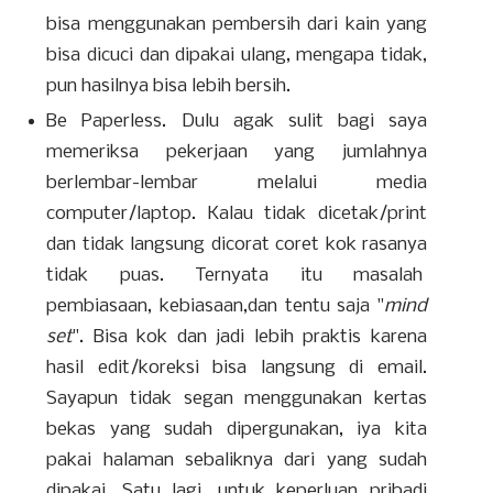
bisa menggunakan pembersih dari kain yang
bisa dicuci dan dipakai ulang, mengapa tidak,
pun hasilnya bisa lebih bersih.
Be Paperless. Dulu agak sulit bagi saya
memeriksa pekerjaan yang jumlahnya
berlembar-lembar melalui media
computer/laptop. Kalau tidak dicetak/print
dan tidak langsung dicorat coret kok rasanya
tidak puas. Ternyata itu masalah
pembiasaan, kebiasaan,dan tentu saja "
mind
set
". Bisa kok dan jadi lebih praktis karena
hasil edit/koreksi bisa langsung di email.
Sayapun tidak segan menggunakan kertas
bekas yang sudah dipergunakan, iya kita
pakai halaman sebaliknya dari yang sudah
dipakai. Satu lagi, untuk keperluan pribadi