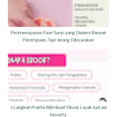
Perimenopause: Fase Sunyi yang Dialami Banyak
Perempuan, Tapi Jarang Dibicarakan
5 Langkah Praktis Membuat EBook Layak Jual ala
Novarty