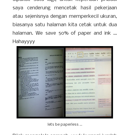
saya cenderung mencetak hasil pekerjaan
atau sejenisnya dengan memperkecil ukuran,
biasanya satu halaman kita cetak untuk dua
halaman. We save 50% of paper and ink ...
Hahayyyy
lets be paperless ...