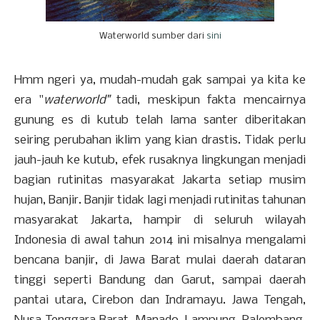
Waterworld sumber dari
sini
Hmm ngeri ya, mudah-mudah gak sampai ya kita ke
era "
waterworld"
tadi, meskipun fakta mencairnya
gunung es di kutub telah lama santer diberitakan
seiring perubahan iklim yang kian drastis. Tidak perlu
jauh-jauh ke kutub, efek rusaknya lingkungan menjadi
bagian rutinitas masyarakat Jakarta setiap musim
hujan, Banjir. Banjir tidak lagi menjadi rutinitas tahunan
masyarakat Jakarta, hampir di seluruh wilayah
Indonesia di awal tahun 2014 ini misalnya mengalami
bencana banjir, di Jawa Barat mulai daerah dataran
tinggi seperti Bandung dan Garut, sampai daerah
pantai utara, Cirebon dan Indramayu. Jawa Tengah,