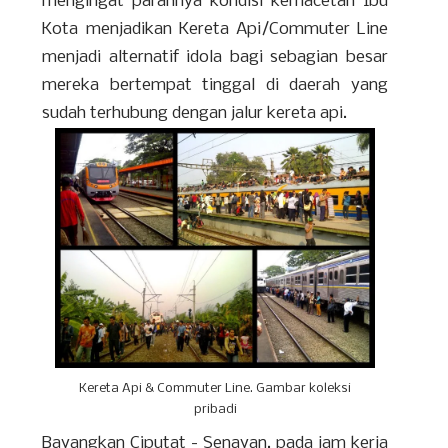
mengingat parahnya kondisi kemacetan Ibu
Kota menjadikan Kereta Api/Commuter Line
menjadi alternatif idola bagi sebagian besar
mereka bertempat tinggal di daerah yang
sudah terhubung dengan jalur kereta api.
Kereta Api & Commuter Line. Gambar koleksi
pribadi
Bayangkan Ciputat - Senayan, pada jam kerja