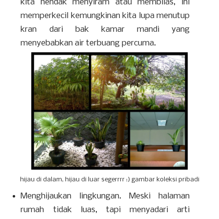
kita hendak menyiram atau membilas, ini
memperkecil kemungkinan kita lupa menutup
kran dari bak kamar mandi yang
menyebabkan air terbuang percuma.
hijau di dalam, hijau di luar segerrrr :) gambar koleksi pribadi
Menghijaukan lingkungan. Meski halaman
rumah tidak luas, tapi menyadari arti