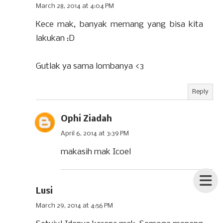
March 28, 2014 at 4:04 PM
Kece mak, banyak memang yang bisa kita
lakukan :D
Gutlak ya sama lombanya <3
Reply
Ophi Ziadah
April 6, 2014 at 3:39 PM
makasih mak Icoel
Lusi
March 29, 2014 at 4:56 PM