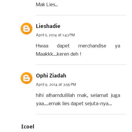
Mak Lies..
Lieshadie
April 5, 2014 at 1:43 PM
Hwaa dapet merchandise ya
Maakkk...keren deh !
Ophi Ziadah
April 6, 2014 at 3:56 PM
hihi alhamdulillah mak, selamat juga
yaa....emak lies dapet sejuta-nya...
Icoel