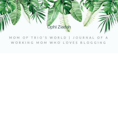
Ophi Ziadah
MOM OF TRIO’S WORLD | JOURNAL OF A
WORKING MOM WHO LOVES BLOGGING