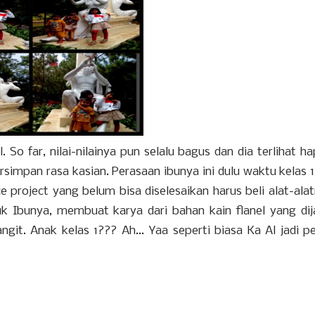
So far, nilai-nilainya pun selalu bagus dan dia terlihat h
tersimpan rasa kasian. Perasaan ibunya ini dulu waktu kelas 
e project yang belum bisa diselesaikan harus beli alat-ala
uk Ibunya, membuat karya dari bahan kain flanel yang dij
git. Anak kelas 1??? Ah... Yaa seperti biasa Ka Al jadi p