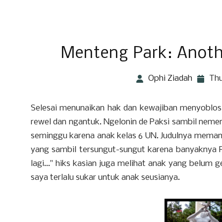
Menteng Park: Anothe
Ophi Ziadah
Thu
Selesai menunaikan hak dan kewajiban menyoblos,
rewel dan ngantuk. Ngelonin de Paksi sambil nemen
seminggu karena anak kelas 6 UN. Judulnya memang 
yang sambil tersungut-sungut karena banyaknya PR
lagi..." hiks kasian juga melihat anak yang belum
saya terlalu sukar untuk anak seusianya.