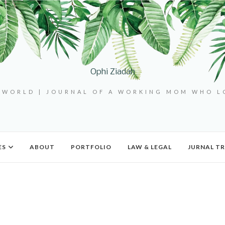
Ophi Ziadah
 WORLD | JOURNAL OF A WORKING MOM WHO 
ES
ABOUT
PORTFOLIO
LAW & LEGAL
JURNAL TR