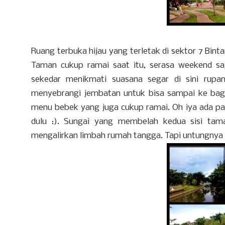
Ruang terbuka hijau yang terletak di sektor 7 Bint
Taman cukup ramai saat itu, serasa weekend saj
sekedar menikmati suasana segar di sini rup
menyebrangi jembatan untuk bisa sampai ke bag
menu bebek yang juga cukup ramai. Oh iya ada p
dulu :). Sungai yang membelah kedua sisi tama
mengalirkan limbah rumah tangga. Tapi untungnya