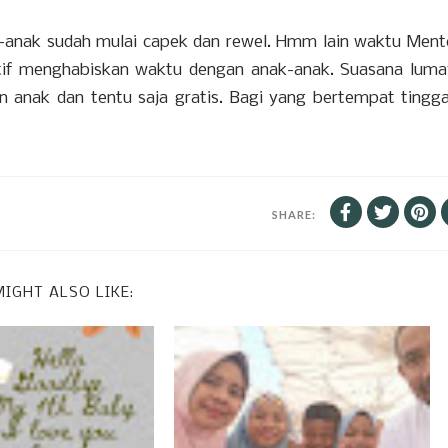
k-anak sudah mulai capek dan rewel. Hmm lain waktu Men
rnatif menghabiskan waktu dengan anak-anak. Suasana lum
in anak dan tentu saja gratis. Bagi yang bertempat tingga
SHARE:
IGHT ALSO LIKE: