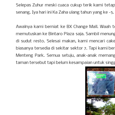
Selepas Zuhur meski cuaca cukup terik kami tetap
senang. Iya hari ini Ka Zaha ulang tahun yang ke -5
Awalnya kami berniat ke BX Change Mall. Waah ter
memutuskan ke Bintaro Plaza saja. Sambil menung
di sudut resto. Selesai makan, kami mencari ca
biasanya tersedia di sekitar sektor 7. Tapi kami b
Menteng Park. Semua setuju, anak-anak memang 
taman tersebut tapi belum kesampaian untuk sing