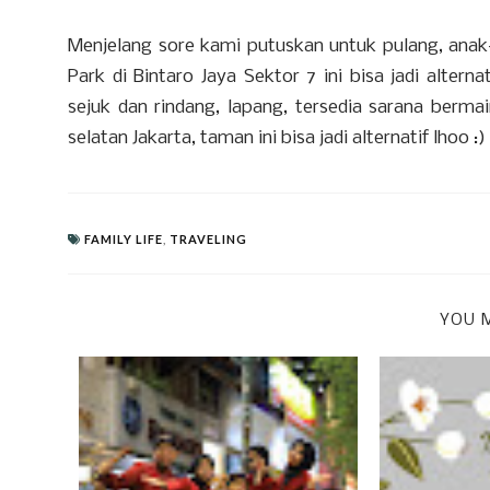
Menjelang sore kami putuskan untuk pulang, ana
Park di Bintaro Jaya Sektor 7 ini bisa jadi alte
sejuk dan rindang, lapang, tersedia sarana berma
selatan Jakarta, taman ini bisa jadi alternatif lhoo :)
FAMILY LIFE
,
TRAVELING
YOU M