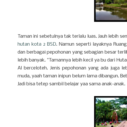
Taman ini sebetulnya tak terlalu luas. Jauh lebih s
hutan kota 2 BSD
. Namun seperti layaknya Ruang 
dan berbagai pepohonan yang sebagian besar terli
lebih banyak. "Tamannya lebih kecil ya bu dari Hutan
Al berceloteh. Jenis pepohonan yang ada juga l
muda, yaah taman inipun belum lama dibangun. Beb
Jadi bisa tetep sambil belajar yaa sama anak-anak.