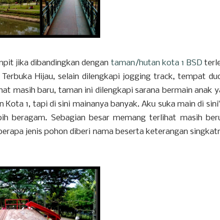
empit jika dibandingkan dengan
taman/hutan kota 1 BSD
terl
Terbuka Hijau, selain dilengkapi jogging track, tempat du
hat masih baru, taman ini dilengkapi sarana bermain anak 
 Kota 1, tapi di sini mainanya banyak. Aku suka main di sini
ebih beragam. Sebagian besar memang terlihat masih ber
erapa jenis pohon diberi nama beserta keterangan singkat