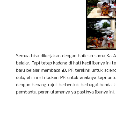
Semua bisa dikerjakan dengan baik sih sama Ka Al. 
belajar. Tapi tetep kadang di hati kecil ibunya ini 
baru belajar membaca :D. PR terakhir untuk scienc
dulu, ah ini sih bukan PR untuk anaknya tapi unt
dengan benang rajut berbentuk berbagai benda lan
pembantu, peran utamanya ya pastinya Ibunya ini.