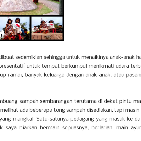
ibuat sedemikian sehingga untuk menaikinya anak-anak h
presentatif untuk tempat berkumpul menikmati udara ter
kup ramai, banyak keluarga dengan anak-anak, atau pasa
mbuang sampah sembarangan terutama di dekat pintu ma
elihat ada beberapa tong sampah disediakan, tapi masih
 yang mangkal. Satu-satunya pedagang yang masuk ke d
k saya biarkan bermain sepuasnya, berlarian, main ayu