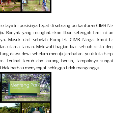
aro Jaya ini posisinya tepat di sebrang perkantoran CIMB Ni
a. Banyak yang menghabiskan libur setengah hari ini u
anya. Masuk dari sebelah Komplek CIMB Niaga, kami ha
ian utama taman. Melewati bagian luar sebuah resto de
atung dewa dewi sebelum menuju jembatan, yuuk kita ber
n, terlihat keruh dan kurang bersih, tampaknya sungai
 tidak berbau menyengat sehingga tidak menganggu.