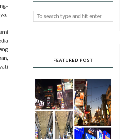
ang-
nya.
kami
edia
yang
man,
FEATURED POST
wati