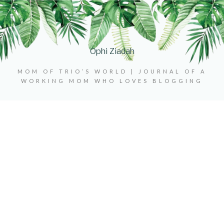
Ophi Ziadah
MOM OF TRIO’S WORLD | JOURNAL OF A
WORKING MOM WHO LOVES BLOGGING