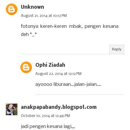
Unknown
August 21, 2014 at 10:13 PM
fotonya keren-keren mbak, pengen kesana
deh *_*
Reply
Ophi Ziadah
August 22, 2014 at 12:12 PM
ayoooo liburaan...jalan-jalan....
anakpapabandy.blogspot.com
October 10, 2014 at 12:46 PM
jadi pengen kesana lagi,,,