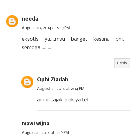
needa
August 20, 2014 at 9:13 PM
eksotis ya....mau banget kesana phi,
semoga.........
Reply
Ophi Ziadah
August 21, 2014 at 2:34 PM
amiin...ajak-ajak ya teh
mawi wijna
August 21, 2014 at 5:39 PM