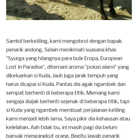
Sambil berkeliling, kami mengobrol dengan bapak
penarik andong. Selain menikmati suasana khas
"Syurga yang hilangnya para bule Eropa, European
Lost in Paradise", ditemani aroma "polusi alami" yang
dikeluarkan si Kuda. Jauh juga jarak tempuh yang
harus dicapai si Kuda. Pantas dia agak ngambek dan
sempat berhenti di beberapa titik. Memang kami
sengaja diajak berhenti sejenak di beberapa titik, tapi
si Kuda yang ngambek membuat perjalanan keliling
kami menjadi lebih lama. Saya pikir dia kehausan atau
kelelahan. Aah tidak bu, ini masih pagi dia belum
banyak mengangkut orang. Begitu jawab penarik