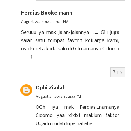
Ferdias Bookelmann
August 20, 2014 at 7:03 PM
Seruuu ya mak jalan-jalannya ...... Gili juga
salah satu tempat favorit keluarga kami,
oya kereta kuda kalo di Gili namanya Cidomo
...... :)
Reply
Ophi Ziadah
August 21, 2014 at 2:33 PM
OOh iya mak Ferdias...namanya
Cidomo yaa xixixi maklum faktor
U..jadi mudah lupa hahaha