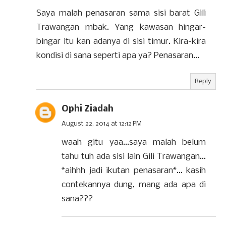
Saya malah penasaran sama sisi barat Gili
Trawangan mbak. Yang kawasan hingar-
bingar itu kan adanya di sisi timur. Kira-kira
kondisi di sana seperti apa ya? Penasaran...
Reply
Ophi Ziadah
August 22, 2014 at 12:12 PM
waah gitu yaa...saya malah belum
tahu tuh ada sisi lain Gili Trawangan...
*aihhh jadi ikutan penasaran*... kasih
contekannya dung, mang ada apa di
sana???