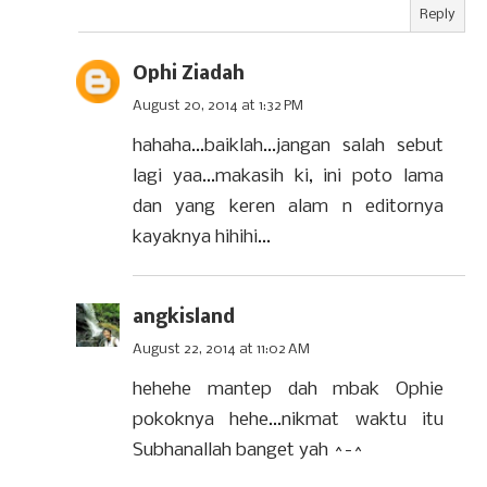
Reply
Ophi Ziadah
August 20, 2014 at 1:32 PM
hahaha...baiklah...jangan salah sebut
lagi yaa...makasih ki, ini poto lama
dan yang keren alam n editornya
kayaknya hihihi...
angkisland
August 22, 2014 at 11:02 AM
hehehe mantep dah mbak Ophie
pokoknya hehe...nikmat waktu itu
Subhanallah banget yah ^-^