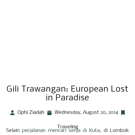
Gili Trawangan: European Lost
in Paradise
Ophi Ziadah
Wednesday, August 20, 2014
Traveling
Selain
perjalanan mencari senja di Kuta,
di Lombok