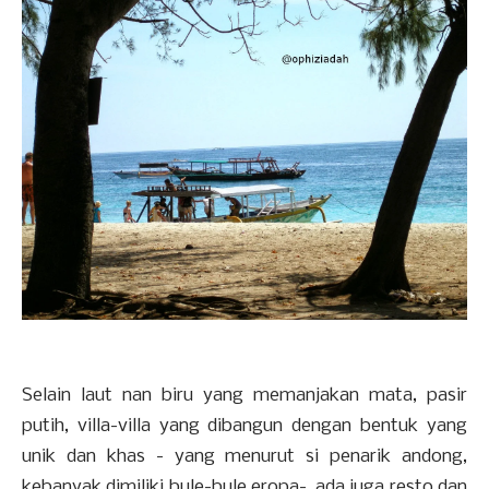
Selain laut nan biru yang memanjakan mata, pasir
putih, villa-villa yang dibangun dengan bentuk yang
unik dan khas - yang menurut si penarik andong,
kebanyak dimiliki bule-bule eropa-, ada juga resto dan