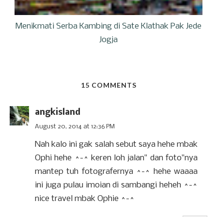
Menikmati Serba Kambing di Sate Klathak Pak Jede
Jogja
15 COMMENTS
angkisland
August 20, 2014 at 12:36 PM
Nah kalo ini gak salah sebut saya hehe mbak
Ophi hehe ^-^ keren loh jalan" dan foto"nya
mantep tuh fotografernya ^-^ hehe waaaa
ini juga pulau imoian di sambangi heheh ^-^
nice travel mbak Ophie ^-^