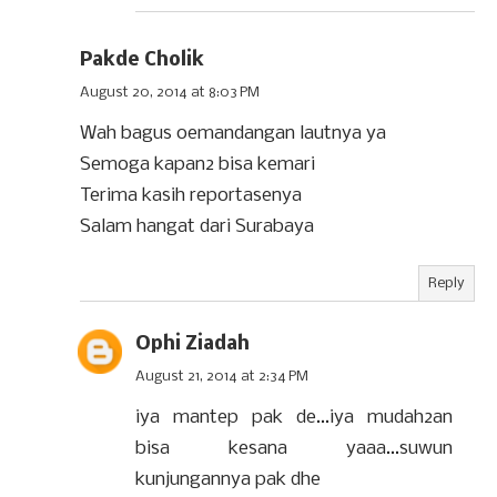
Pakde Cholik
August 20, 2014 at 8:03 PM
Wah bagus oemandangan lautnya ya
Semoga kapan2 bisa kemari
Terima kasih reportasenya
Salam hangat dari Surabaya
Reply
Ophi Ziadah
August 21, 2014 at 2:34 PM
iya mantep pak de...iya mudah2an
bisa kesana yaaa...suwun
kunjungannya pak dhe