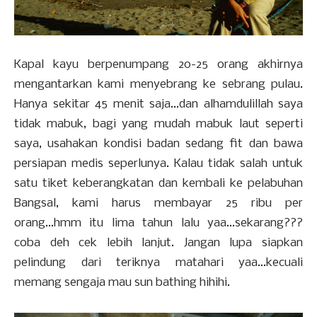
Kapal kayu berpenumpang 20-25 orang akhirnya
mengantarkan kami menyebrang ke sebrang pulau.
Hanya sekitar 45 menit saja...dan alhamdulillah saya
tidak mabuk, bagi yang mudah mabuk laut seperti
saya, usahakan kondisi badan sedang fit dan bawa
persiapan medis seperlunya. Kalau tidak salah untuk
satu tiket keberangkatan dan kembali ke pelabuhan
Bangsal, kami harus membayar 25 ribu per
orang...hmm itu lima tahun lalu yaa...sekarang???
coba deh cek lebih lanjut. Jangan lupa siapkan
pelindung dari teriknya matahari yaa...kecuali
memang sengaja mau sun bathing hihihi.