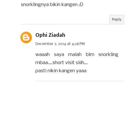
snorklingnya bikin kangen :D
Reply
Ophi Ziadah
December 3, 2014 at 4:28 PM
waaah saya malah blm snorkling
mbaa....short visit siiih...
pasti nikin kangen yaaa