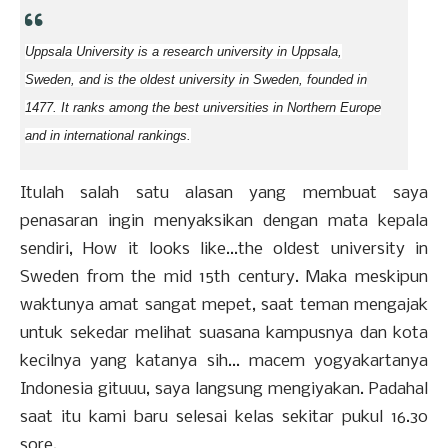
Uppsala University is a research university in Uppsala,
Sweden, and is the oldest university in Sweden, founded in
1477. It ranks among the best universities in Northern Europe
and in international rankings.
Itulah salah satu alasan yang membuat saya
penasaran ingin menyaksikan dengan mata kepala
sendiri, How it looks like...the oldest university in
Sweden from the mid 15th century. Maka meskipun
waktunya amat sangat mepet, saat teman mengajak
untuk sekedar melihat suasana kampusnya dan kota
kecilnya yang katanya sih... macem yogyakartanya
Indonesia gituuu, saya langsung mengiyakan. Padahal
saat itu kami baru selesai kelas sekitar pukul 16.30
sore.