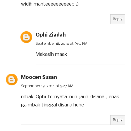
widih manteeeeeeeeeep :)
Reply
Ophi Ziadah
September 18, 2014 at 9:52 PM
Makasih maak
Moocen Susan
September 19, 2014 at 5:27 AM
mbak Ophi ternyata nun jauh disana., enak
ga mbak tinggal disana hehe
Reply