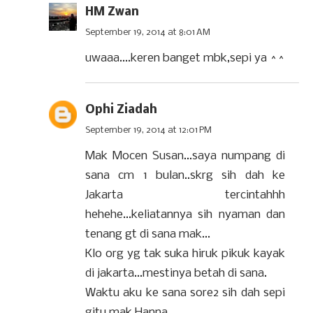
HM Zwan
September 19, 2014 at 8:01 AM
uwaaa....keren banget mbk,sepi ya ^^
Ophi Ziadah
September 19, 2014 at 12:01 PM
Mak Mocen Susan...saya numpang di
sana cm 1 bulan..skrg sih dah ke
Jakarta tercintahhh
hehehe...keliatannya sih nyaman dan
tenang gt di sana mak...
Klo org yg tak suka hiruk pikuk kayak
di jakarta...mestinya betah di sana.
Waktu aku ke sana sore2 sih dah sepi
gitu mak Hanna...