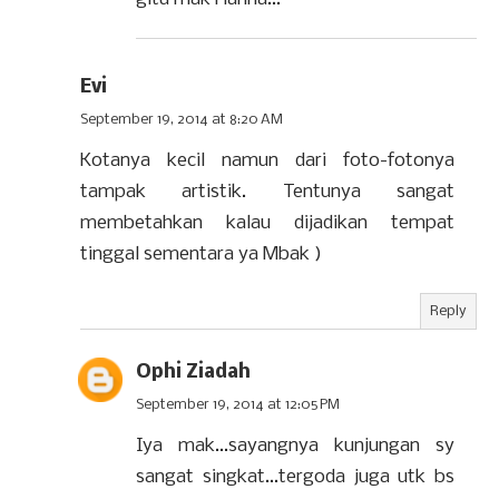
Evi
September 19, 2014 at 8:20 AM
Kotanya kecil namun dari foto-fotonya
tampak artistik. Tentunya sangat
membetahkan kalau dijadikan tempat
tinggal sementara ya Mbak )
Reply
Ophi Ziadah
September 19, 2014 at 12:05 PM
Iya mak...sayangnya kunjungan sy
sangat singkat...tergoda juga utk bs