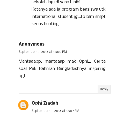
sekolah lagi di sana hihihi
Katanya ada jg program beasiswa utk
international student jg...tp blm smpt
serius hunting
Anonymous
September 19, 2014 at 12:00 PM
Mantaaapp, mantaaap mak Ophi... Cerita
soal Pak Rahman Bangladeshnya inspiring
bgt
Reply
Ophi Ziadah
September 19, 2014 at 12:07 PM