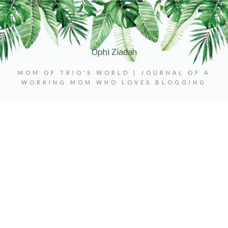
Ophi Ziadah
MOM OF TRIO’S WORLD | JOURNAL OF A
WORKING MOM WHO LOVES BLOGGING