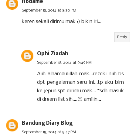
Rodame
September 18, 2014 at 8:30 PM
keren sekali dirimu mak :) bikin iri...
Reply
Ophi Ziadah
September 18, 2014 at 9:49 PM
Aiih alhamdulillah mak...rezeki niih bs
dpt pengalaman seru ini...tp aku blm
ke jepun spt dirimu mak... *sdh masuk
di dream list sih....😊 amiiin...
Bandung Diary Blog
September 18, 2014 at 8:47 PM