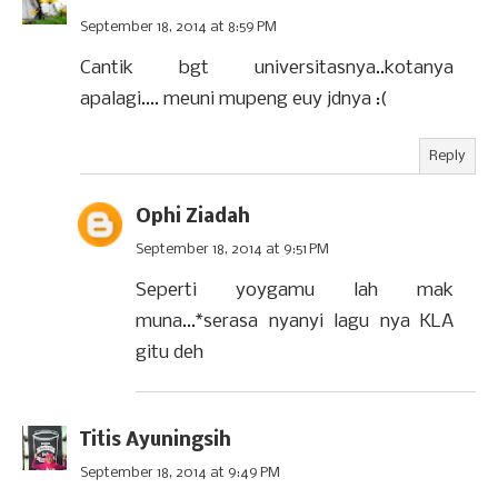
September 18, 2014 at 8:59 PM
Cantik bgt universitasnya..kotanya
apalagi.... meuni mupeng euy jdnya :(
Reply
Ophi Ziadah
September 18, 2014 at 9:51 PM
Seperti yoygamu lah mak
muna...*serasa nyanyi lagu nya KLA
gitu deh
Titis Ayuningsih
September 18, 2014 at 9:49 PM