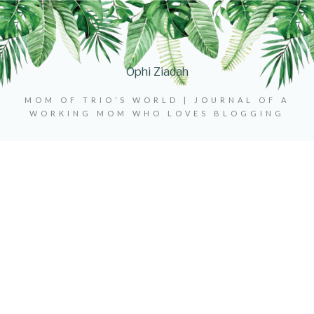
Ophi Ziadah
MOM OF TRIO’S WORLD | JOURNAL OF A
WORKING MOM WHO LOVES BLOGGING