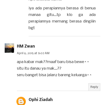
iya ada perapiannya berasa di benua
manaa gitu...tp klo ga ada
perapiannya memang berasa dingiiin
bgt
HM Zwan
April 6, 2015 at 9:07 AM
apa kabar mak??maaf baru bisa bewe^^
situ itu danau ya mak...??
seru banget bisa jalan2 bareng keluarga^^
Reply
Ophi Ziadah