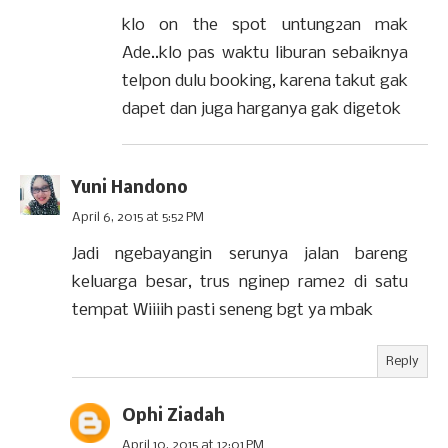
klo on the spot untung2an mak
Ade..klo pas waktu liburan sebaiknya
telpon dulu booking, karena takut gak
dapet dan juga harganya gak digetok
Yuni Handono
April 6, 2015 at 5:52 PM
Jadi ngebayangin serunya jalan bareng
keluarga besar, trus nginep rame2 di satu
tempat Wiiiih pasti seneng bgt ya mbak
Reply
Ophi Ziadah
April 10, 2015 at 12:01 PM