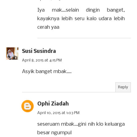
Iya mak...selain dingin banget,
kayaknya lebih seru kalo udara lebih
cerah yaa
Susi Susindra
April 8, 2015 at 4:15 PM
Asyik banget mbak....
Reply
Ophi Ziadah
April 10, 2015 at 1:03 PM
seseruam mbak...gini nih klo keluarga
besar ngumpul