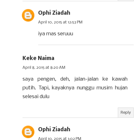
Ophi Ziadah
April 10, 2015 at 12:53 PM
iya mas seruuu
Keke Naima
April 8, 2015 at 8:20 AM
saya pengen, deh, jalan-jalan ke kawah
putih. Tapi, kayaknya nunggu musim hujan
selesai dulu
Reply
Ophi Ziadah
April 10, 2015 at 1:02 PM