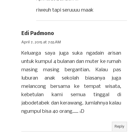
riweuh tapi seruuuu maak
Edi Padmono
April 7, 2015 at 7:55 AM
Keluarga saya juga suka ngadain arisan
untuk kumpul 4 bulanan dan muter ke rumah
masing masing bergantian. Kalau pas
luburan anak sekolah biasanya juga
melancong bersama ke tempat wisata,
kebetulan kami semua tinggal di
jabodetabek dan kerawang. Jumlahnya kalau
ngumpul bisa 40 orang..... :D
Reply