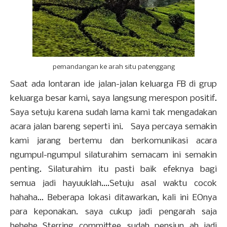
pemandangan ke arah situ patenggang
Saat ada lontaran ide jalan-jalan keluarga FB di grup
keluarga besar kami, saya langsung merespon positif.
Saya setuju karena sudah lama kami tak mengadakan
acara jalan bareng seperti ini. Saya percaya semakin
kami jarang bertemu dan berkomunikasi acara
ngumpul-ngumpul silaturahim semacam ini semakin
penting. Silaturahim itu pasti baik efeknya bagi
semua jadi hayuuklah....Setuju asal waktu cocok
hahaha... Beberapa lokasi ditawarkan, kali ini EOnya
para keponakan. saya cukup jadi pengarah saja
hehehe Sterring committee...sudah pensiun ah jadi