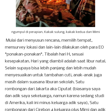
ngumpul di perapian, Kakak sulung, kakak kedua dan Mimi
M
ulai dari menyusun rencana, memilih tempat,
mensurvey lokasi dan lain-lain dilakukan oleh para EO
*ponakan-ponakan*. Tibalah hari H, sesuai
kesepakatan. Hari yang diambil adalah saat libur natal.
Selain supaya bisa lebih panjang dan lebih mudah
menyesuaikan untuk tambahan cuti, anak-anak juga
masih dalam suasana liburan sekolah. Satu
rombongan dari Jakarta aka Ciputat (biasanya saya
dan adik saya sekeluarga, namun karena sedang studi
di Amerika, kali ini minus keluarga adik saya), Satu
rombongan dari Cirebon 4 keluarga plus Mimi dan adik