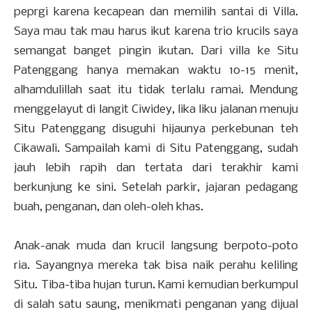
peprgi karena kecapean dan memilih santai di Villa.
Saya mau tak mau harus ikut karena trio krucils saya
semangat banget pingin ikutan. Dari villa ke Situ
Patenggang hanya memakan waktu 10-15 menit,
alhamdulillah saat itu tidak terlalu ramai. Mendung
menggelayut di langit Ciwidey, lika liku jalanan menuju
Situ Patenggang disuguhi hijaunya perkebunan teh
Cikawali. Sampailah kami di Situ Patenggang, sudah
jauh lebih rapih dan tertata dari terakhir kami
berkunjung ke sini. Setelah parkir, jajaran pedagang
buah, penganan, dan oleh-oleh khas.
Anak-anak muda dan krucil langsung berpoto-poto
ria. Sayangnya mereka tak bisa naik perahu keliling
Situ. Tiba-tiba hujan turun. Kami kemudian berkumpul
di salah satu saung, menikmati penganan yang dijual