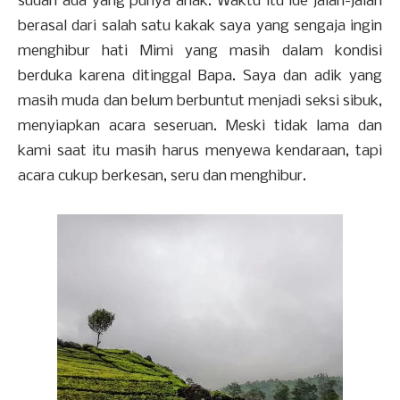
sudah ada yang punya anak. Waktu itu ide jalan-jalan
berasal dari salah satu kakak saya yang sengaja ingin
menghibur hati Mimi yang masih dalam kondisi
berduka karena ditinggal Bapa. Saya dan adik yang
masih muda dan belum berbuntut menjadi seksi sibuk,
menyiapkan acara seseruan. Meski tidak lama dan
kami saat itu masih harus menyewa kendaraan, tapi
acara cukup berkesan, seru dan menghibur.