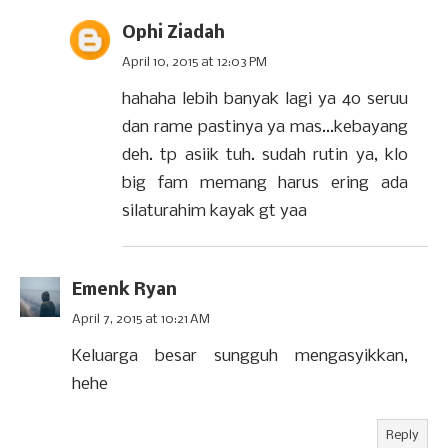
Ophi Ziadah
April 10, 2015 at 12:03 PM
hahaha lebih banyak lagi ya 40 seruu
dan rame pastinya ya mas...kebayang
deh. tp asiik tuh. sudah rutin ya, klo
big fam memang harus ering ada
silaturahim kayak gt yaa
Emenk Ryan
April 7, 2015 at 10:21 AM
Keluarga besar sungguh mengasyikkan,
hehe
Reply