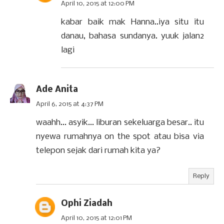
April 10, 2015 at 12:00 PM
kabar baik mak Hanna..iya situ itu
danau, bahasa sundanya. yuuk jalan2
lagi
Ade Anita
April 6, 2015 at 4:37 PM
waahh... asyik... liburan sekeluarga besar.. itu
nyewa rumahnya on the spot atau bisa via
telepon sejak dari rumah kita ya?
Reply
Ophi Ziadah
April 10, 2015 at 12:01 PM