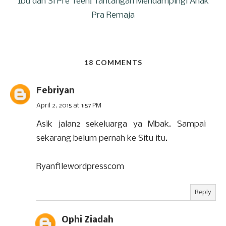
Ibu dan Si Pre Teen: Tantangan Mendampingi Anak
Pra Remaja
18 COMMENTS
Febriyan
April 2, 2015 at 1:57 PM
Asik jalan2 sekeluarga ya Mbak. Sampai
sekarang belum pernah ke Situ itu.
Ryanfilewordpresscom
Reply
Ophi Ziadah