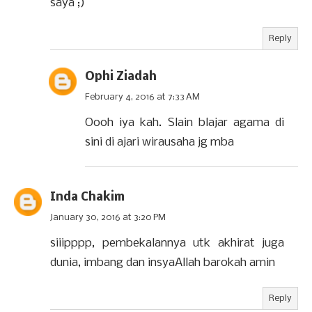
saya ;)
Reply
Ophi Ziadah
February 4, 2016 at 7:33 AM
Oooh iya kah. Slain blajar agama di
sini di ajari wirausaha jg mba
Inda Chakim
January 30, 2016 at 3:20 PM
siiipppp, pembekalannya utk akhirat juga
dunia, imbang dan insyaAllah barokah amin
Reply