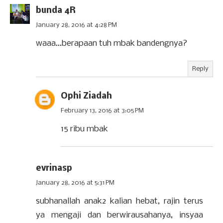
bunda 4R
January 28, 2016 at 4:28 PM
waaa...berapaan tuh mbak bandengnya?
Reply
Ophi Ziadah
February 13, 2016 at 3:05 PM
15 ribu mbak
evrinasp
January 28, 2016 at 5:31 PM
subhanallah anak2 kalian hebat, rajin terus
ya mengaji dan berwirausahanya, insyaa