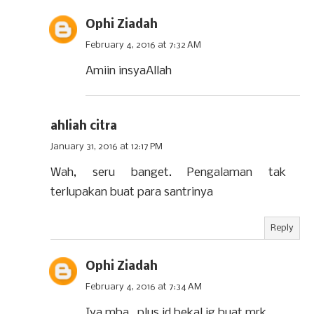
Ophi Ziadah
February 4, 2016 at 7:32 AM
Amiin insyaAllah
ahliah citra
January 31, 2016 at 12:17 PM
Wah, seru banget. Pengalaman tak
terlupakan buat para santrinya
Reply
Ophi Ziadah
February 4, 2016 at 7:34 AM
Iya mba...plus jd bekal jg buat mrk