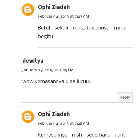
Ophi Ziadah
February 4, 2016 at 7:27 AM
Betul sekali mas...tujuannya mmg
begitu
dewitya
January 29, 2016 at 2:08 PM
wow kemasannya juga lucuuu
Reply
Ophi Ziadah
February 4, 2016 at 7:28 AM
Kemasannya msh sederhana nanti