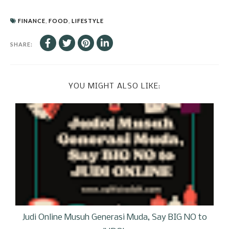
FINANCE
,
FOOD
,
LIFESTYLE
SHARE:
YOU MIGHT ALSO LIKE:
Judi Online Musuh Generasi Muda, Say BIG NO to