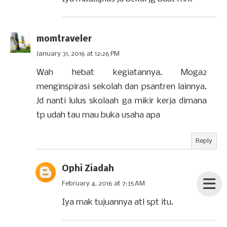
momtraveler
January 31, 2016 at 12:26 PM
Wah hebat kegiatannya. Moga2
menginspirasi sekolah dan psantren lainnya.
Jd nanti lulus skolaah ga mikir kerja dimana
tp udah tau mau buka usaha apa
Reply
Ophi Ziadah
February 4, 2016 at 7:35 AM
Iya mak tujuannya atl spt itu.