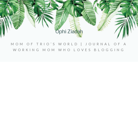
Ophi Ziadah
MOM OF TRIO’S WORLD | JOURNAL OF A
WORKING MOM WHO LOVES BLOGGING