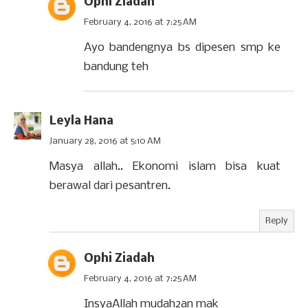
Ophi Ziadah
February 4, 2016 at 7:25 AM
Ayo bandengnya bs dipesen smp ke
bandung teh
Leyla Hana
January 28, 2016 at 5:10 AM
Masya allah.. Ekonomi islam bisa kuat
berawal dari pesantren.
Reply
Ophi Ziadah
February 4, 2016 at 7:25 AM
InsyaAllah mudah2an mak