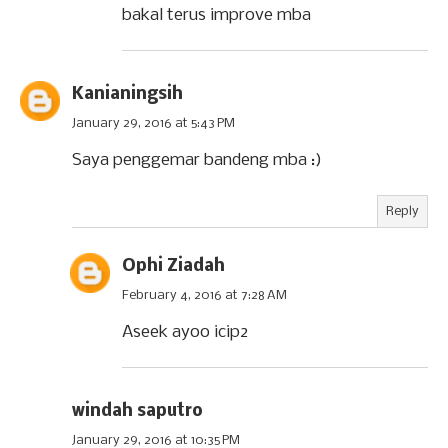
bakal terus improve mba
Kanianingsih
January 29, 2016 at 5:43 PM
Saya penggemar bandeng mba :)
Reply
Ophi Ziadah
February 4, 2016 at 7:28 AM
Aseek ayoo icip2
windah saputro
January 29, 2016 at 10:35 PM