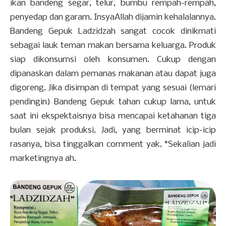
ikan bandeng segar, telur, bumbu rempah-rempah,
penyedap dan garam. InsyaAllah dijamin kehalalannya.
Bandeng Gepuk Ladzidzah sangat cocok dinikmati
sebagai lauk teman makan bersama keluarga. Produk
siap dikonsumsi oleh konsumen. Cukup dengan
dipanaskan dalam pemanas makanan atau dapat juga
digoreng. Jika disimpan di tempat yang sesuai (lemari
pendingin) Bandeng Gepuk tahan cukup lama, untuk
saat ini ekspektaisnya bisa mencapai ketahanan tiga
bulan sejak produksi. Jadi, yang berminat icip-icip
rasanya, bisa tinggalkan comment yak. *Sekalian jadi
marketingnya ah.