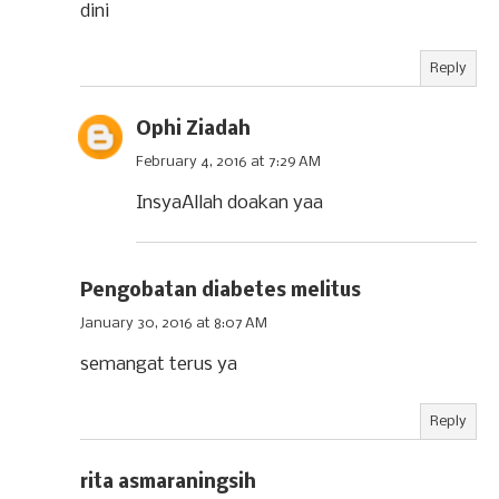
dini
Reply
Ophi Ziadah
February 4, 2016 at 7:29 AM
InsyaAllah doakan yaa
Pengobatan diabetes melitus
January 30, 2016 at 8:07 AM
semangat terus ya
Reply
rita asmaraningsih