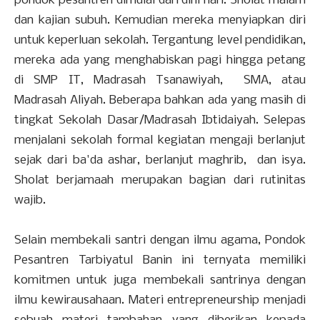
pondok pesantren dimulai dari dini hari. Sholat malam
dan kajian subuh. Kemudian mereka menyiapkan diri
untuk keperluan sekolah. Tergantung level pendidikan,
mereka ada yang menghabiskan pagi hingga petang
di SMP IT, Madrasah Tsanawiyah, SMA, atau
Madrasah Aliyah. Beberapa bahkan ada yang masih di
tingkat Sekolah Dasar/Madrasah Ibtidaiyah. Selepas
menjalani sekolah formal kegiatan mengaji berlanjut
sejak dari ba'da ashar, berlanjut maghrib, dan isya.
Sholat berjamaah merupakan bagian dari rutinitas
wajib.
Selain membekali santri dengan ilmu agama, Pondok
Pesantren Tarbiyatul Banin ini ternyata memiliki
komitmen untuk juga membekali santrinya dengan
ilmu kewirausahaan. Materi entrepreneurship menjadi