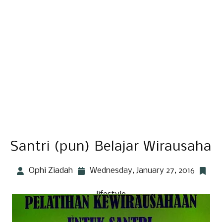
Santri (pun) Belajar Wirausaha
Ophi Ziadah
Wednesday, January 27, 2016
lifestyle