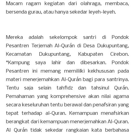
Macam ragam kegiatan dari olahraga, membaca,
bersenda gurau, atau hanya sekedar leyeh-leyeh.
Mereka adalah sekelompok santri di Pondok
Pesantren Terjemah Al-Qurán di Desa Dukupuntang,
Kecamatan Dukupuntang, Kabupaten Cirebon.
*Kampung saya lahir dan dibesarkan. Pondok
Pesantren ini memang memililki kekhususan pada
materi menerjemahkan Al-Qurán bagi para santrinya.
Tentu saja selain tahfidz dan tahsinul Qurán.
Pemahaman yang komprehensive akan nilai agama
secara keseluruhan tentu berawal dan penafsiran yang
tepat terhadap al-Quran. Kemampuan menafsirkan
berangkat dari kemampuan menerjemahkan Al-Quran.
Al Qurán tidak sekedar rangkaian kata berbahasa