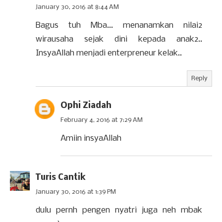
January 30, 2016 at 8:44 AM
Bagus tuh Mba... menanamkan nilai2
wirausaha sejak dini kepada anak2..
InsyaAllah menjadi enterpreneur kelak..
Reply
Ophi Ziadah
February 4, 2016 at 7:29 AM
Amiin insyaAllah
Turis Cantik
January 30, 2016 at 1:39 PM
dulu pernh pengen nyatri juga neh mbak