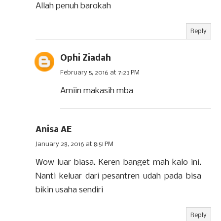
Allah penuh barokah
Reply
Ophi Ziadah
February 5, 2016 at 7:23 PM
Amiin makasih mba
Anisa AE
January 28, 2016 at 8:51 PM
Wow luar biasa. Keren banget mah kalo ini.
Nanti keluar dari pesantren udah pada bisa
bikin usaha sendiri
Reply