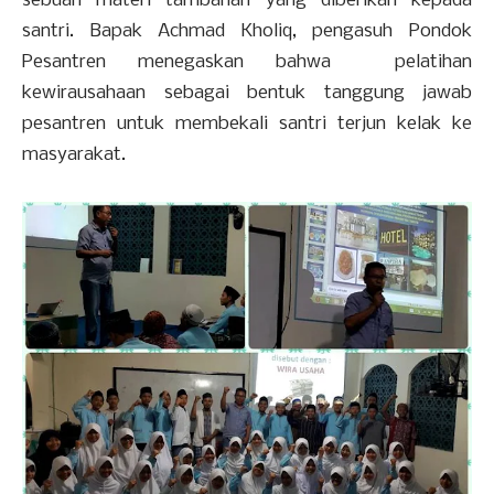
sebuah materi tambahan yang diberikan kepada
santri. Bapak Achmad Kholiq, pengasuh Pondok
Pesantren menegaskan bahwa pelatihan
kewirausahaan sebagai bentuk tanggung jawab
pesantren untuk membekali santri terjun kelak ke
masyarakat.