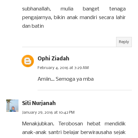
subhanallah, mulia banget tenaga
pengajarnya, bikin anak mandiri secara lahir
dan batin
Reply
Ophi Ziadah
February 4, 2016 at 7:29 AM
Amiin... Semoga ya mba
Siti Nurjanah
January 29, 2016 at 10:42 PM
Menakjubkan. Terobosan hebat mendidik
anak-anak santri belajar berwirausaha sejak