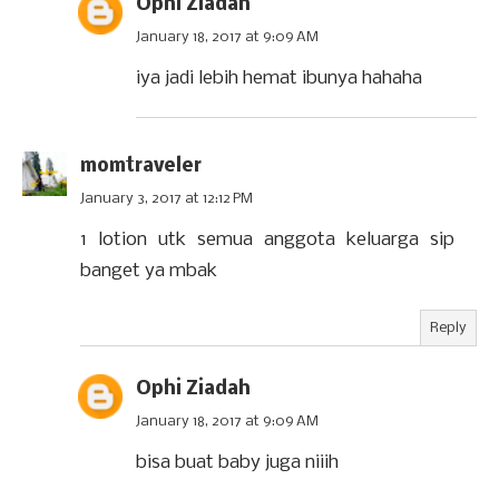
Ophi Ziadah
January 18, 2017 at 9:09 AM
iya jadi lebih hemat ibunya hahaha
momtraveler
January 3, 2017 at 12:12 PM
1 lotion utk semua anggota keluarga sip
banget ya mbak
Reply
Ophi Ziadah
January 18, 2017 at 9:09 AM
bisa buat baby juga niiih