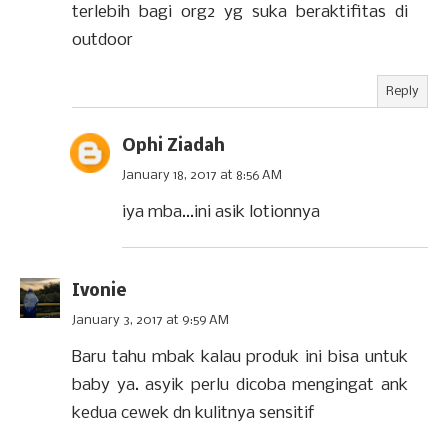
terlebih bagi org2 yg suka beraktifitas di
outdoor
Reply
Ophi Ziadah
January 18, 2017 at 8:56 AM
iya mba...ini asik lotionnya
Ivonie
January 3, 2017 at 9:59 AM
Baru tahu mbak kalau produk ini bisa untuk
baby ya. asyik perlu dicoba mengingat ank
kedua cewek dn kulitnya sensitif