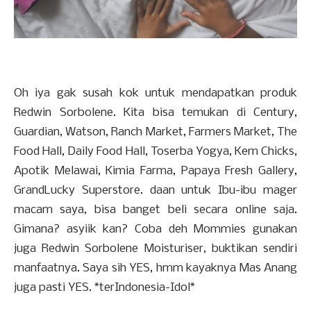
Oh iya gak susah kok untuk mendapatkan produk
Redwin Sorbolene. Kita bisa temukan di Century,
Guardian, Watson, Ranch Market, Farmers Market, The
Food Hall, Daily Food Hall, Toserba Yogya, Kem Chicks,
Apotik Melawai, Kimia Farma, Papaya Fresh Gallery,
GrandLucky Superstore. daan untuk Ibu-ibu mager
macam saya, bisa banget beli secara online saja.
Gimana? asyiik kan? Coba deh Mommies gunakan
juga Redwin Sorbolene Moisturiser, buktikan sendiri
manfaatnya. Saya sih YES, hmm kayaknya Mas Anang
juga pasti YES. *terIndonesia-Idol*