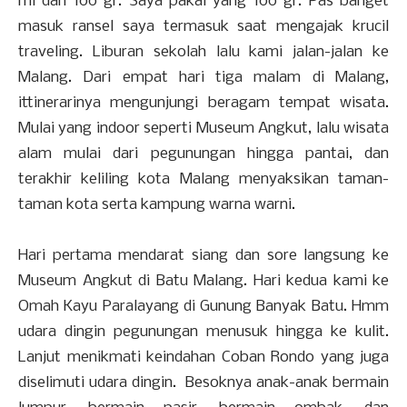
ml dan 100 gr. Saya pakai yang 100 gr. Pas banget
masuk ransel saya termasuk saat mengajak krucil
traveling. Liburan sekolah lalu kami jalan-jalan ke
Malang. Dari empat hari tiga malam di Malang,
ittinerarinya mengunjungi beragam tempat wisata.
Mulai yang indoor seperti Museum Angkut, lalu wisata
alam mulai dari pegunungan hingga pantai, dan
terakhir keliling kota Malang menyaksikan taman-
taman kota serta kampung warna warni.
Hari pertama mendarat siang dan sore langsung ke
Museum Angkut di Batu Malang. Hari kedua kami ke
Omah Kayu Paralayang di Gunung Banyak Batu. Hmm
udara dingin pegunungan menusuk hingga ke kulit.
Lanjut menikmati keindahan Coban Rondo yang juga
diselimuti udara dingin. Besoknya anak-anak bermain