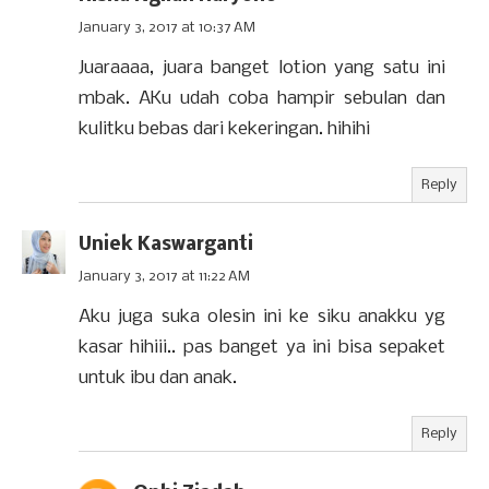
January 3, 2017 at 10:37 AM
Juaraaaa, juara banget lotion yang satu ini
mbak. AKu udah coba hampir sebulan dan
kulitku bebas dari kekeringan. hihihi
Reply
Uniek Kaswarganti
January 3, 2017 at 11:22 AM
Aku juga suka olesin ini ke siku anakku yg
kasar hihiii.. pas banget ya ini bisa sepaket
untuk ibu dan anak.
Reply