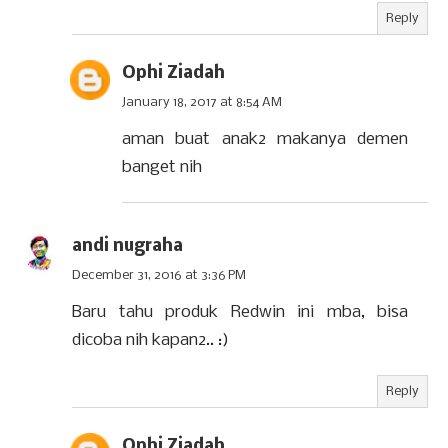
Reply
Ophi Ziadah
January 18, 2017 at 8:54 AM
aman buat anak2 makanya demen
banget nih
andi nugraha
December 31, 2016 at 3:36 PM
Baru tahu produk Redwin ini mba, bisa
dicoba nih kapan2.. :)
Reply
Ophi Ziadah