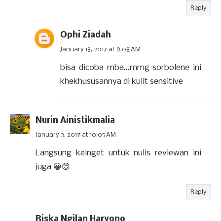
Reply
Ophi Ziadah
January 18, 2017 at 9:08 AM
bisa dicoba mba...mmg sorbolene ini
khekhususannya di kulit sensitive
Nurin Ainistikmalia
January 3, 2017 at 10:05 AM
Langsung keinget untuk nulis reviewan ini
juga 😀😊
Reply
Riska Ngilan Haryono