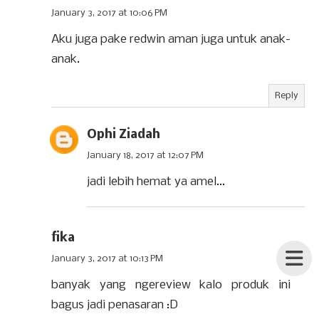
January 3, 2017 at 10:06 PM
Aku juga pake redwin aman juga untuk anak-
anak.
Reply
Ophi Ziadah
January 18, 2017 at 12:07 PM
jadi lebih hemat ya amel...
fika
January 3, 2017 at 10:13 PM
banyak yang ngereview kalo produk ini
bagus jadi penasaran :D