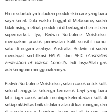
Hmm sebetulnya ini bukan produk skin care yang baru
saya kenal. Dulu waktu tinggal di Melbourne, sudah
tidak asing melihat produk ini di berbagai chemist dan
supermarket. Iya, Redwin Sorbolene Moisturiser
merupakan produk perawatan kulit sensitif nomor
satu di negara asalnya, Australia. Redwin ini sudah
mendapat sertifikasi HALAL dari AFIC (
Australian
Federation of Islamic Council
). Jadi InsyaAllah gak
ada keraguan menggunakannya.
Redwin Sorbolene Moisturiser, selain cocok untuk kulit
seluruh anggota keluarga termasuk bayi yang baru
lahir juga cocok untuk menjaga kelembaban kulit di
setiap aktivitas baik di dalam atau di luar ruangan, dan
di segala cuaca. Lengkap bener ya! all in one, iya