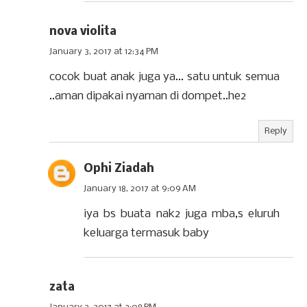
nova violita
January 3, 2017 at 12:34 PM
cocok buat anak juga ya... satu untuk semua
..aman dipakai nyaman di dompet..he2
Reply
Ophi Ziadah
January 18, 2017 at 9:09 AM
iya bs buata nak2 juga mba,s eluruh
keluarga termasuk baby
zata