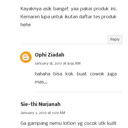
Kayaknya asik banget yaa pakai produk ini.
Kemaren lupa untuk ikutan daftar tes produk
hehe
Reply
Ophi Ziadah
January 18, 2017 at 8:56 AM
hahaha bisa kok buat cowok juga
mas...
Sie-thi Nurjanah
January 3, 2017 at 1:09 AM
Ga gampang nemu lotion yg cocok utk kulit