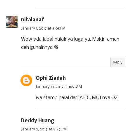
nitalanaf
January 1, 2017 at 8:05 PM
Wow ada label halalnya juga ya. Makin aman
deh gunainnya 😁
Reply
Ophi Ziadah
January 18, 2017 at 8:55 AM
iya stamp halal dari AFIC, MUI nya OZ
Deddy Huang
January 2, 2017 at 9:43 PM