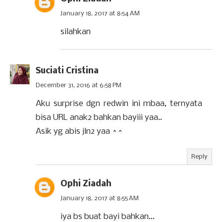
January 18, 2017 at 8:54 AM
silahkan
Suciati Cristina
December 31, 2016 at 6:58 PM
Aku surprise dgn redwin ini mbaa, ternyata
bisa URL anak2 bahkan bayiii yaa..
Asik yg abis jln2 yaa ^^
Reply
Ophi Ziadah
January 18, 2017 at 8:55 AM
iya bs buat bayi bahkan...