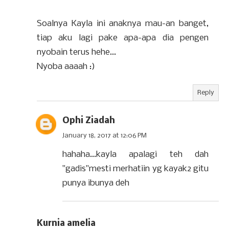
Soalnya Kayla ini anaknya mau-an banget,
tiap aku lagi pake apa-apa dia pengen
nyobain terus hehe...
Nyoba aaaah :)
Reply
Ophi Ziadah
January 18, 2017 at 12:06 PM
hahaha...kayla apalagi teh dah
"gadis"mesti merhatiin yg kayak2 gitu
punya ibunya deh
Kurnia amelia