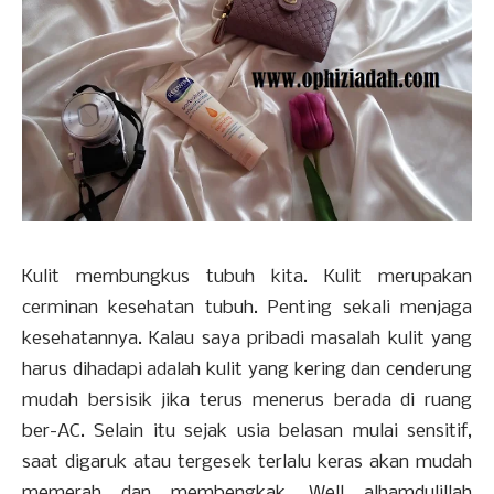
Kulit membungkus tubuh kita. Kulit merupakan
cerminan kesehatan tubuh. Penting sekali menjaga
kesehatannya. Kalau saya pribadi masalah kulit yang
harus dihadapi adalah kulit yang kering dan cenderung
mudah bersisik jika terus menerus berada di ruang
ber-AC. Selain itu sejak usia belasan mulai sensitif,
saat digaruk atau tergesek terlalu keras akan mudah
memerah dan membengkak. Well alhamdulillah