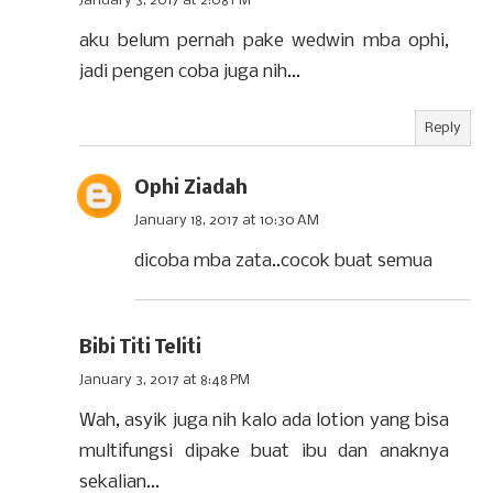
January 3, 2017 at 2:08 PM
aku belum pernah pake wedwin mba ophi,
jadi pengen coba juga nih...
Reply
Ophi Ziadah
January 18, 2017 at 10:30 AM
dicoba mba zata..cocok buat semua
Bibi Titi Teliti
January 3, 2017 at 8:48 PM
Wah, asyik juga nih kalo ada lotion yang bisa
multifungsi dipake buat ibu dan anaknya
sekalian...