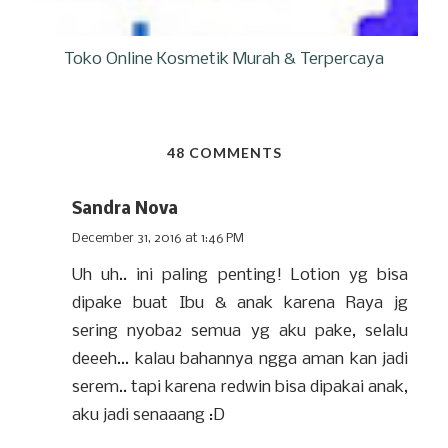
Toko Online Kosmetik Murah & Terpercaya
48 COMMENTS
Sandra Nova
December 31, 2016 at 1:46 PM
Uh uh.. ini paling penting! Lotion yg bisa
dipake buat Ibu & anak karena Raya jg
sering nyoba2 semua yg aku pake, selalu
deeeh... kalau bahannya ngga aman kan jadi
serem.. tapi karena redwin bisa dipakai anak,
aku jadi senaaang :D