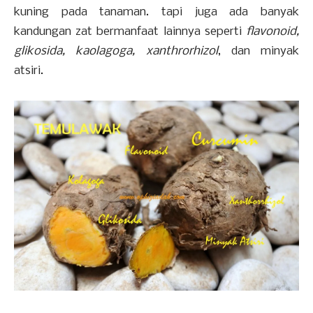
kuning pada tanaman. tapi juga ada banyak
kandungan zat bermanfaat lainnya seperti
flavonoid,
glikosida, kaolagoga, xanthrorhizol
, dan minyak
atsiri.