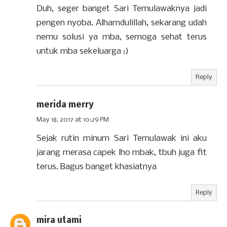
Duh, seger banget Sari Temulawaknya jadi
pengen nyoba. Alhamdulillah, sekarang udah
nemu solusi ya mba, semoga sehat terus
untuk mba sekeluarga :)
Reply
merida merry
May 18, 2017 at 10:29 PM
Sejak rutin minum Sari Temulawak ini aku
jarang merasa capek lho mbak, tbuh juga fit
terus. Bagus banget khasiatnya
Reply
mira utami