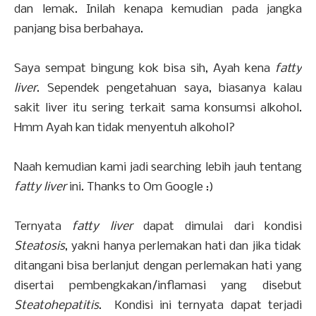
dan lemak. Inilah kenapa kemudian pada jangka
panjang bisa berbahaya.
Saya sempat bingung kok bisa sih, Ayah kena
fatty
liver
. Sependek pengetahuan saya, biasanya kalau
sakit liver itu sering terkait sama konsumsi alkohol.
Hmm Ayah kan tidak menyentuh alkohol?
Naah kemudian kami jadi searching lebih jauh tentang
fatty liver
ini. Thanks to Om Google :)
Ternyata
fatty liver
dapat dimulai dari kondisi
Steatosis
, yakni hanya perlemakan hati dan jika tidak
ditangani bisa berlanjut dengan perlemakan hati yang
disertai pembengkakan/inflamasi yang disebut
Steatohepatitis
. Kondisi ini ternyata dapat terjadi