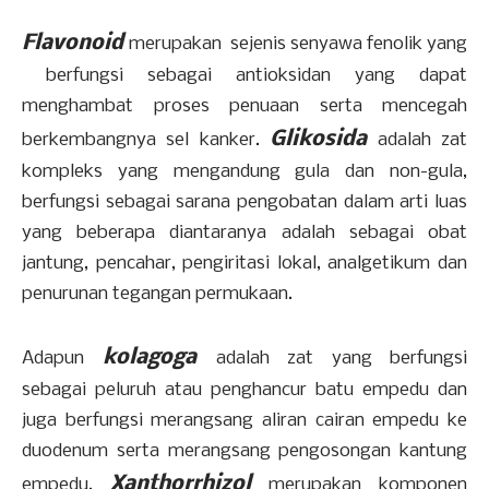
Flavonoid
merupakan sejenis senyawa fenolik yang
berfungsi sebagai antioksidan yang dapat
menghambat proses penuaan serta mencegah
Glikosida
berkembangnya sel kanker.
adalah zat
kompleks yang mengandung gula dan non-gula,
berfungsi sebagai sarana pengobatan dalam arti luas
yang beberapa diantaranya adalah sebagai obat
jantung, pencahar, pengiritasi lokal, analgetikum dan
penurunan tegangan permukaan.
kolagoga
Adapun
adalah zat yang berfungsi
sebagai peluruh atau penghancur batu empedu dan
juga berfungsi merangsang aliran cairan empedu ke
duodenum serta merangsang pengosongan kantung
Xanthorrhizol
empedu.
merupakan komponen