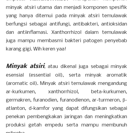
minyak atsiri utama dan menjadi komponen spesifik
yang hanya ditemui pada minyak atsiri temulawak
berfungsi sebagai antifungi, antibakteri, antioksidan
dan antiinflamasi. Xanthorrhizol dalam temulawak
juga mampu membasmi bakteri patogen penyebab
karang gigi. Wih keren yaa!
Minyak atsiri
, atau dikenal juga sebagai minyak
esensial (essential oil), serta minyak aromatik
(aromatic oil). Minyak atsiri temulawak mengandung
ar-kurkumen, xanthorrhizol, beta-kurkumen,
germakren, furanodien, furanodienon, ar-turmeron, β-
atlanton, d-kamfor yang dapat difungsikan sebagai
penekan pembengkakan jaringan dan meningkatkan
produksi getah empedu serta mampu membunuh