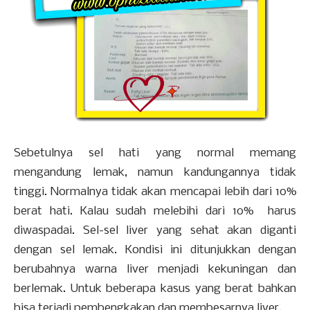
Sebetulnya sel hati yang normal memang
mengandung lemak, namun kandungannya tidak
tinggi. Normalnya tidak akan mencapai lebih dari 10%
berat hati. Kalau sudah melebihi dari 10% harus
diwaspadai. Sel-sel liver yang sehat akan diganti
dengan sel lemak. Kondisi ini ditunjukkan dengan
berubahnya warna liver menjadi kekuningan dan
berlemak. Untuk beberapa kasus yang berat bahkan
bisa terjadi pembengkakan dan membesarnya liver.