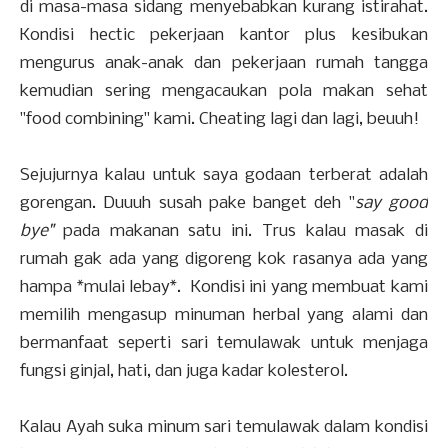
di masa-masa sidang menyebabkan kurang istirahat.
Kondisi hectic pekerjaan kantor plus kesibukan
mengurus anak-anak dan pekerjaan rumah tangga
kemudian sering mengacaukan pola makan sehat
"food combining" kami. Cheating lagi dan lagi, beuuh!
Sejujurnya kalau untuk saya godaan terberat adalah
gorengan. Duuuh susah pake banget deh "
say good
bye"
pada makanan satu ini. Trus kalau masak di
rumah gak ada yang digoreng kok rasanya ada yang
hampa *mulai lebay*. Kondisi ini yang membuat kami
memilih mengasup minuman herbal yang alami dan
bermanfaat seperti sari temulawak untuk menjaga
fungsi ginjal, hati, dan juga kadar kolesterol.
Kalau Ayah suka minum sari temulawak dalam kondisi