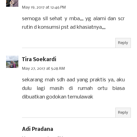
May 19, 2017 at 12:46 PM
semoga sll sehat y mba,,, yg alami dan scr
rutin d konsumsi pst ad khasiatnya,,,
Reply
Tira Soekardi
May 27, 2017 at 5:28 AM
sekarang mah sdh aad yang praktis ya, aku
dulu lagi masih di rumah ortu biasa
dibuatkan godokan temulawak
Reply
Adi Pradana