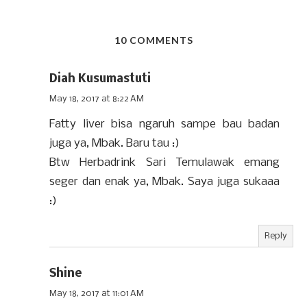
10 COMMENTS
Diah Kusumastuti
May 18, 2017 at 8:22 AM
Fatty liver bisa ngaruh sampe bau badan
juga ya, Mbak. Baru tau :)
Btw Herbadrink Sari Temulawak emang
seger dan enak ya, Mbak. Saya juga sukaaa
:)
Reply
Shine
May 18, 2017 at 11:01 AM