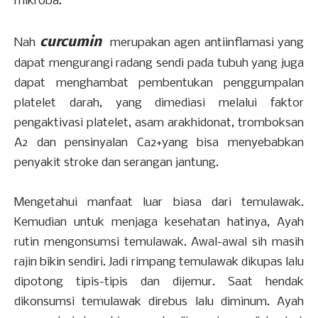
mikroba.
curcumin
Nah
merupakan agen antiinflamasi yang
dapat mengurangi radang sendi pada tubuh yang juga
dapat menghambat pembentukan penggumpalan
platelet darah, yang dimediasi melalui faktor
pengaktivasi platelet, asam arakhidonat, tromboksan
A2 dan pensinyalan Ca2+yang bisa menyebabkan
penyakit stroke dan serangan jantung.
Mengetahui manfaat luar biasa dari temulawak.
Kemudian untuk menjaga kesehatan hatinya, Ayah
rutin mengonsumsi temulawak. Awal-awal sih masih
rajin bikin sendiri. Jadi rimpang temulawak dikupas lalu
dipotong tipis-tipis dan dijemur. Saat hendak
dikonsumsi temulawak direbus lalu diminum. Ayah