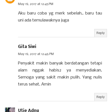
May 19, 2017 at 12:45 PM
Aku baru coba yg merk sebelah.. baru tau
uni ada temulawaknya juga
Reply
Gita Siwi
May 19, 2017 at 12:46 PM
Penyakit makin banyak berdatangan tetapi
alam nggak habis2 ya menyediakan.
Semoga yang sakit makin pulih. Yang nulis
terus sehat. Amin
Reply
Utie Adnu