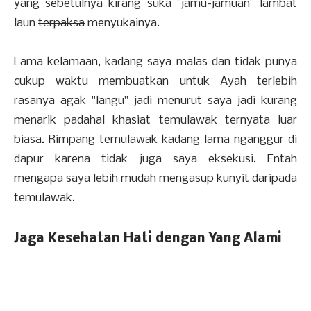
yang sebetulnya kirang suka "jamu-jamuan" lambat
laun
terpaksa
menyukainya.
Lama kelamaan, kadang saya
malas dan
tidak punya
cukup waktu membuatkan untuk Ayah terlebih
rasanya agak "langu" jadi menurut saya jadi kurang
menarik padahal khasiat temulawak ternyata luar
biasa. Rimpang temulawak kadang lama nganggur di
dapur karena tidak juga saya eksekusi. Entah
mengapa saya lebih mudah mengasup kunyit daripada
temulawak.
Jaga Kesehatan Hati dengan Yang Alami