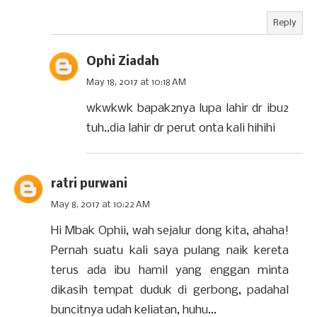
Reply
Ophi Ziadah
May 18, 2017 at 10:18 AM
wkwkwk bapak2nya lupa lahir dr ibu2
tuh..dia lahir dr perut onta kali hihihi
ratri purwani
May 8, 2017 at 10:22 AM
Hi Mbak Ophii, wah sejalur dong kita, ahaha!
Pernah suatu kali saya pulang naik kereta
terus ada ibu hamil yang enggan minta
dikasih tempat duduk di gerbong, padahal
buncitnya udah keliatan, huhu...