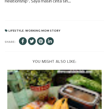
Relationship". Saya masih cinta sih...
LIFESTYLE
,
WORKING MOM STORY
SHARE:
YOU MIGHT ALSO LIKE: