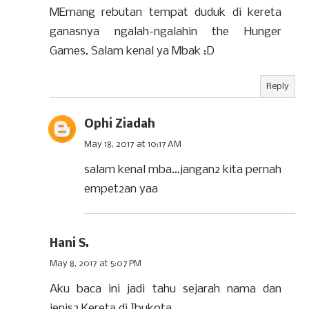
MEmang rebutan tempat duduk di kereta
ganasnya ngalah-ngalahin the Hunger
Games. Salam kenal ya Mbak :D
Reply
Ophi Ziadah
May 18, 2017 at 10:17 AM
salam kenal mba...jangan2 kita pernah
empet2an yaa
Hani S.
May 8, 2017 at 5:07 PM
Aku baca ini jadi tahu sejarah nama dan
jenis2 Kereta di Ibukota.