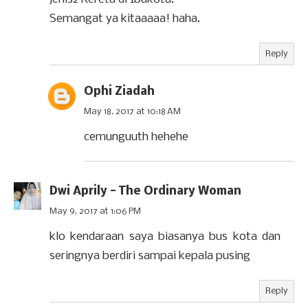
Semangat ya kitaaaaa! haha.
Reply
Ophi Ziadah
May 18, 2017 at 10:18 AM
cemunguuth hehehe
Dwi Aprily - The Ordinary Woman
May 9, 2017 at 1:06 PM
klo kendaraan saya biasanya bus kota dan
seringnya berdiri sampai kepala pusing
Reply