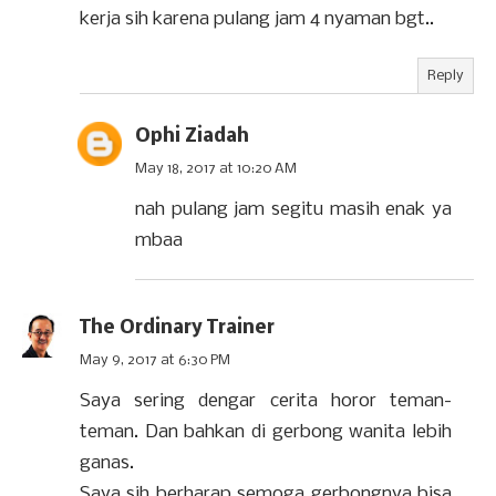
kerja sih karena pulang jam 4 nyaman bgt..
Reply
Ophi Ziadah
May 18, 2017 at 10:20 AM
nah pulang jam segitu masih enak ya
mbaa
The Ordinary Trainer
May 9, 2017 at 6:30 PM
Saya sering dengar cerita horor teman-
teman. Dan bahkan di gerbong wanita lebih
ganas.
Saya sih berharap semoga gerbongnya bisa