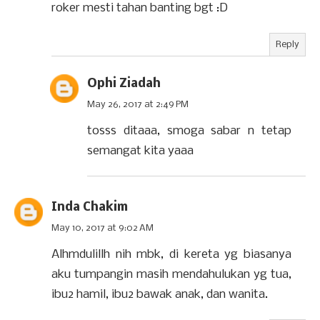
roker mesti tahan banting bgt :D
Reply
Ophi Ziadah
May 26, 2017 at 2:49 PM
tosss ditaaa, smoga sabar n tetap
semangat kita yaaa
Inda Chakim
May 10, 2017 at 9:02 AM
Alhmdulillh nih mbk, di kereta yg biasanya
aku tumpangin masih mendahulukan yg tua,
ibu2 hamil, ibu2 bawak anak, dan wanita.