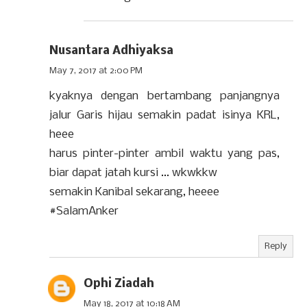
Nusantara Adhiyaksa
May 7, 2017 at 2:00 PM
kyaknya dengan bertambang panjangnya
jalur Garis hijau semakin padat isinya KRL,
heee
harus pinter-pinter ambil waktu yang pas,
biar dapat jatah kursi ... wkwkkw
semakin Kanibal sekarang, heeee
#SalamAnker
Reply
Ophi Ziadah
May 18, 2017 at 10:18 AM