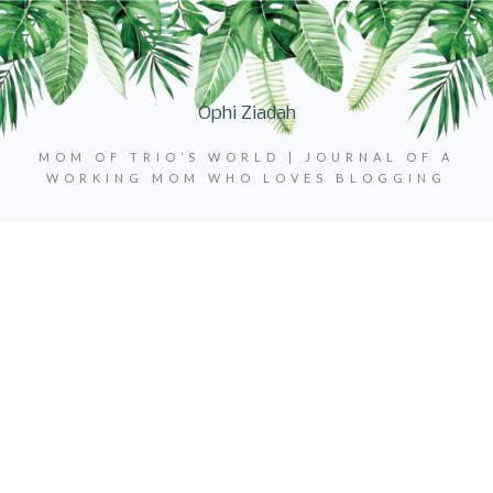
Ophi Ziadah
MOM OF TRIO’S WORLD | JOURNAL OF A
WORKING MOM WHO LOVES BLOGGING