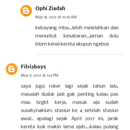
Ophi Ziadah
May 18, 2017 at 10:19 AM
kebayang mba...lebih melelahkan dan
menuntut kesabaran...jaman dulu
blom kenal kereta akupun ngebus
Fitri3boys
May 9, 2017 at 1:52 PM
saya juga roker lagi sejak tahun lalu,
masalah duduk jadi gak penting kalau pas
mau brgkt kerja, masuk aja sudah
susah,maklum stasiun ke 4 setelah stasiun
awal.. apalagi sejak April 2017 ini, jarak
kereta kok makin lama ajah....kalau pulang