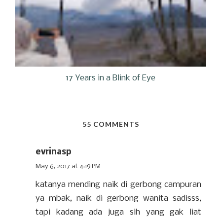
17 Years in a Blink of Eye
55 COMMENTS
evrinasp
May 6, 2017 at 4:19 PM
katanya mending naik di gerbong campuran
ya mbak, naik di gerbong wanita sadisss,
tapi kadang ada juga sih yang gak liat