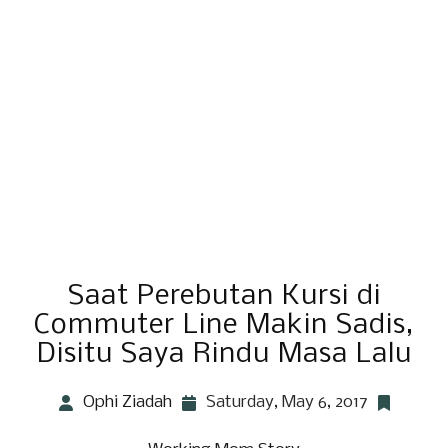
Saat Perebutan Kursi di
Commuter Line Makin Sadis,
Disitu Saya Rindu Masa Lalu
Ophi Ziadah
Saturday, May 6, 2017