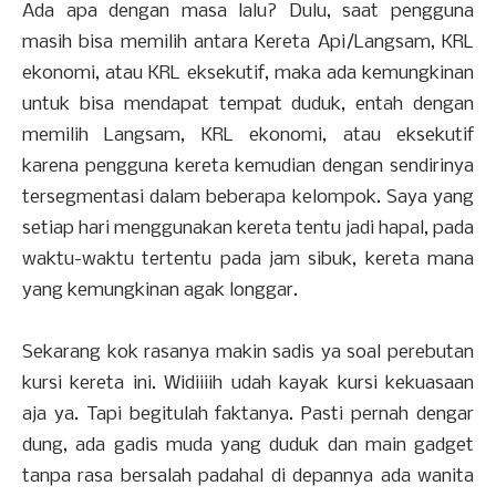
Ada apa dengan masa lalu? Dulu, saat pengguna
masih bisa memilih antara Kereta Api/Langsam, KRL
ekonomi, atau KRL eksekutif, maka ada kemungkinan
untuk bisa mendapat tempat duduk, entah dengan
memilih Langsam, KRL ekonomi, atau eksekutif
karena pengguna kereta kemudian dengan sendirinya
tersegmentasi dalam beberapa kelompok. Saya yang
setiap hari menggunakan kereta tentu jadi hapal, pada
waktu-waktu tertentu pada jam sibuk, kereta mana
yang kemungkinan agak longgar.
Sekarang kok rasanya makin sadis ya soal perebutan
kursi kereta ini. Widiiiih udah kayak kursi kekuasaan
aja ya. Tapi begitulah faktanya. Pasti pernah dengar
dung, ada gadis muda yang duduk dan main gadget
tanpa rasa bersalah padahal di depannya ada wanita