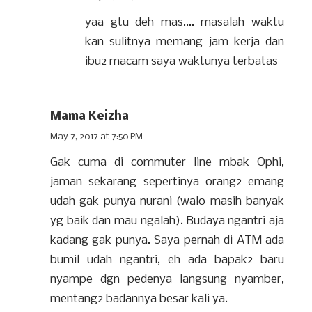
yaa gtu deh mas.... masalah waktu
kan sulitnya memang jam kerja dan
ibu2 macam saya waktunya terbatas
Mama Keizha
May 7, 2017 at 7:50 PM
Gak cuma di commuter line mbak Ophi,
jaman sekarang sepertinya orang2 emang
udah gak punya nurani (walo masih banyak
yg baik dan mau ngalah). Budaya ngantri aja
kadang gak punya. Saya pernah di ATM ada
bumil udah ngantri, eh ada bapak2 baru
nyampe dgn pedenya langsung nyamber,
mentang2 badannya besar kali ya.