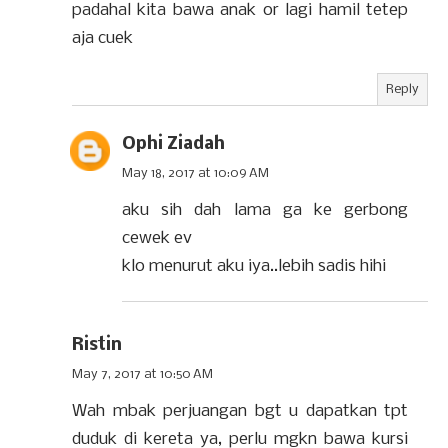
padahal kita bawa anak or lagi hamil tetep
aja cuek
Reply
Ophi Ziadah
May 18, 2017 at 10:09 AM
aku sih dah lama ga ke gerbong
cewek ev
klo menurut aku iya..lebih sadis hihi
Ristin
May 7, 2017 at 10:50 AM
Wah mbak perjuangan bgt u dapatkan tpt
duduk di kereta ya, perlu mgkn bawa kursi