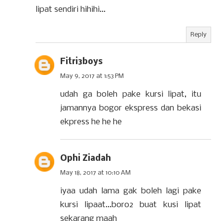
lipat sendiri hihihi...
Reply
Fitri3boys
May 9, 2017 at 1:53 PM
udah ga boleh pake kursi lipat, itu
jamannya bogor ekspress dan bekasi
ekpress he he he
Ophi Ziadah
May 18, 2017 at 10:10 AM
iyaa udah lama gak boleh lagi pake
kursi lipaat...boro2 buat kusi lipat
sekarang maah