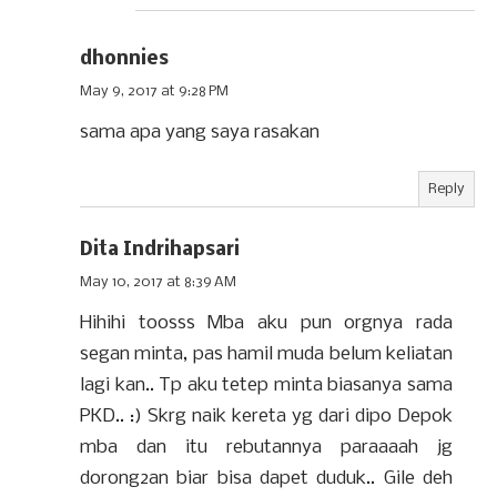
dhonnies
May 9, 2017 at 9:28 PM
sama apa yang saya rasakan
Reply
Dita Indrihapsari
May 10, 2017 at 8:39 AM
Hihihi toosss Mba aku pun orgnya rada
segan minta, pas hamil muda belum keliatan
lagi kan.. Tp aku tetep minta biasanya sama
PKD.. :) Skrg naik kereta yg dari dipo Depok
mba dan itu rebutannya paraaaah jg
dorong2an biar bisa dapet duduk.. Gile deh