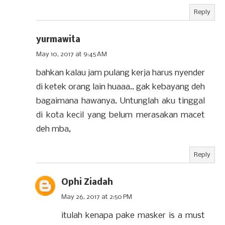
Reply
yurmawita
May 10, 2017 at 9:45 AM
bahkan kalau jam pulang kerja harus nyender
di ketek orang lain huaaa.. gak kebayang deh
bagaimana hawanya. Untunglah aku tinggal
di kota kecil yang belum merasakan macet
deh mba,
Reply
Ophi Ziadah
May 26, 2017 at 2:50 PM
itulah kenapa pake masker is a must