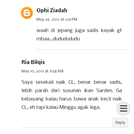
Ophi Ziadah
May 26, 2017 at 2:51 PM
waah di jepang juga sadis kayak gt
mbaa...dududududu
Ria Bilqis
May 10, 2017 at 9:58 AM
Saya sesekali naik CL, benar benar sadis,
lebih parah dari susunan ikan Sarden. Ga
kebayang kalau harus bawa anak kecil naik
CL, eh tapi kalau Minggu agak lega.
Reply