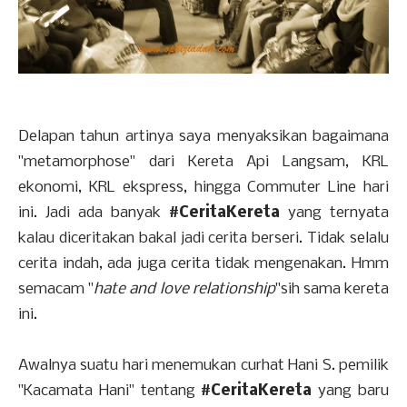
Delapan tahun artinya saya menyaksikan bagaimana
"metamorphose" dari Kereta Api Langsam, KRL
ekonomi, KRL ekspress, hingga Commuter Line hari
ini. Jadi ada banyak
#CeritaKereta
yang ternyata
kalau diceritakan bakal jadi cerita berseri. Tidak selalu
cerita indah, ada juga cerita tidak mengenakan. Hmm
semacam "
hate and love relationship
"sih sama kereta
ini.
Awalnya suatu hari menemukan curhat Hani S. pemilik
"Kacamata Hani" tentang
#CeritaKereta
yang baru