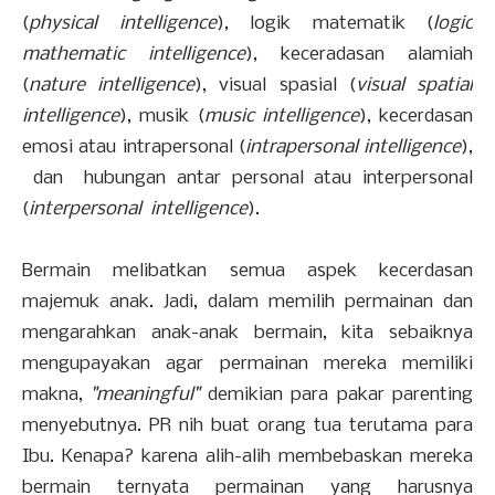
(
physical intelligence
), logik matematik (
logic
mathematic intelligence
), keceradasan alamiah
(
nature intelligence
), visual spasial (
visual spatial
intelligence
), musik (
music intelligence
), kecerdasan
emosi atau intrapersonal (
intrapersonal intelligence
),
dan hubungan antar personal atau interpersonal
(
interpersonal intelligence
).
Bermain melibatkan semua aspek kecerdasan
majemuk anak. Jadi, dalam memilih permainan dan
mengarahkan anak-anak bermain, kita sebaiknya
mengupayakan agar permainan mereka memiliki
makna,
"meaningful"
demikian para pakar parenting
menyebutnya. PR nih buat orang tua terutama para
Ibu. Kenapa? karena alih-alih membebaskan mereka
bermain ternyata permainan yang harusnya