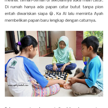
melihat teman-teman di sekolahnya suka main catur.
Di rumah hanya ada papan catur butut tanpa pion
entah diwariskan siapa 😃. Ka Al lalu meminta Ayah
membelikan papan baru lengkap dengan caturnya.