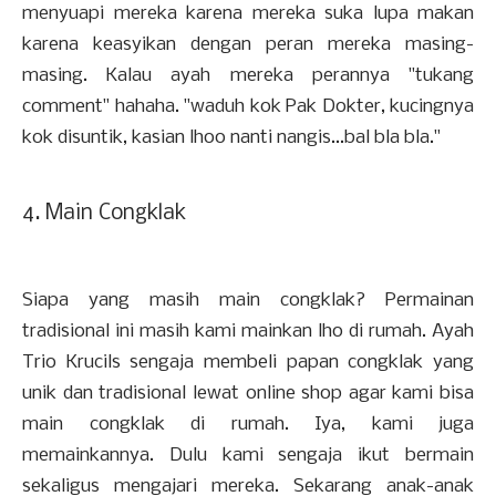
menyuapi mereka karena mereka suka lupa makan
karena keasyikan dengan peran mereka masing-
masing. Kalau ayah mereka perannya "tukang
comment" hahaha. "waduh kok Pak Dokter, kucingnya
kok disuntik, kasian lhoo nanti nangis...bal bla bla."
4. Main Congklak
Siapa yang masih main congklak? Permainan
tradisional ini masih kami mainkan lho di rumah. Ayah
Trio Krucils sengaja membeli papan congklak yang
unik dan tradisional lewat online shop agar kami bisa
main congklak di rumah. Iya, kami juga
memainkannya. Dulu kami sengaja ikut bermain
sekaligus mengajari mereka. Sekarang anak-anak