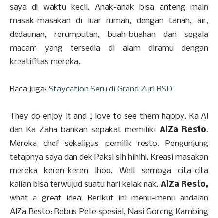
saya di waktu kecil. Anak-anak bisa anteng main
masak-masakan di luar rumah, dengan tanah, air,
dedaunan, rerumputan, buah-buahan dan segala
macam yang tersedia di alam diramu dengan
kreatifitas mereka.
Baca juga:
Staycation Seru di Grand Zuri BSD
They do enjoy it and I love to see them happy. Ka Al
dan Ka Zaha bahkan sepakat memiliki
AlZa Resto
.
Mereka chef sekaligus pemilik resto. Pengunjung
tetapnya saya dan dek Paksi sih hihihi. Kreasi masakan
mereka keren-keren lhoo. Well semoga cita-cita
kalian bisa terwujud suatu hari kelak nak.
AlZa Resto,
what a great idea. Berikut ini menu-menu andalan
AlZa Resto: Rebus Pete spesial, Nasi Goreng Kambing