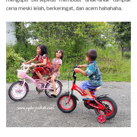
mengapa bersepeda membuat anak-anak tampak
ceria meski lelah, berkeringat, dan acem hahahaha.