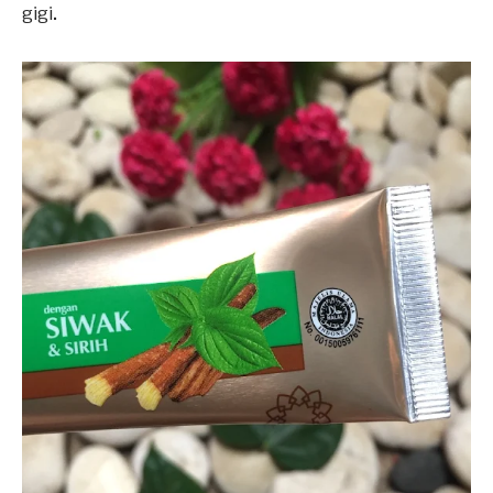
gigi.