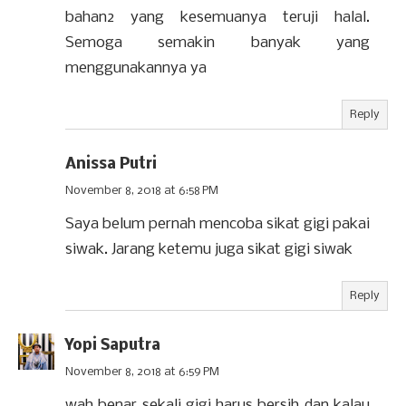
bahan2 yang kesemuanya teruji halal.
Semoga semakin banyak yang
menggunakannya ya
Reply
Anissa Putri
November 8, 2018 at 6:58 PM
Saya belum pernah mencoba sikat gigi pakai
siwak. Jarang ketemu juga sikat gigi siwak
Reply
Yopi Saputra
November 8, 2018 at 6:59 PM
wah benar sekali gigi harus bersih dan kalau