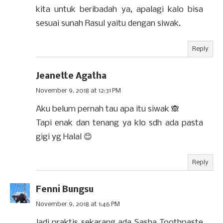
kita untuk beribadah ya, apalagi kalo bisa
sesuai sunah Rasul yaitu dengan siwak.
Reply
Jeanette Agatha
November 9, 2018 at 12:31 PM
Aku belum pernah tau apa itu siwak 🙈
Tapi enak dan tenang ya klo sdh ada pasta
gigi yg Halal 😊
Reply
Fenni Bungsu
November 9, 2018 at 1:46 PM
Jadi praktis sekarang ada Sasha Toothpaste