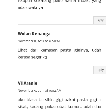
Akupun sekarang pake Sasha mbak, yang
ada siwaknya
Reply
Wulan Kenanga
November 8, 2018 at 9:01 PM
Lihat dari kemasan pasta giginya, udah
kerasa seger <3
Reply
VHAranie
November 9, 2018 at 10:14 AM
aku biasa bersihin gigi pakai pasta gigi +
sikat, kadang pakai obat kumur.. udah dua