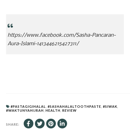
https://www.facebook.com/Sasha-Pancaran-
Aura-Islami-1413446215427311/
#PASTAGIGIHALAL
,
#SASHAHALALTOOTHPASTE
,
#SIWAK
,
#WAKTUNYAHIJRAH
,
HEALTH
,
REVIEW
SHARE: