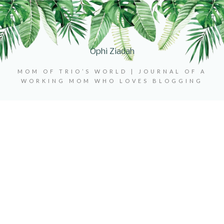
Ophi Ziadah
MOM OF TRIO’S WORLD | JOURNAL OF A
WORKING MOM WHO LOVES BLOGGING