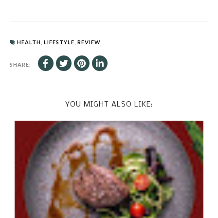
HEALTH
,
LIFESTYLE
,
REVIEW
SHARE:
YOU MIGHT ALSO LIKE: