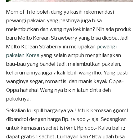
Mom of Trio boleh dung ya kasih rekomendasi
pewangi pakaian yang pastinya juga bisa
melembutkan dan wanginya kekinian? Nih ada produk
baru Molto Korean Strawberry yang bisa dicoba. Jadi
Molto Korean Straberry ini merupakan
pewangi
pakaian Korea
yang selain ampuh menghilangkan
bau-bau yang bandel tadi, melembutkan pakaian,
keharumannya juga 7 kali lebih wangi lho. Yang pasti
wanginya segar, romantis, dan manis kayak Oppa-
Oppa hahaha! Wanginya bikin jatuh cinta deh
pokoknya.
Sekalian ku spill harganya ya. Untuk kemasan 680ml
dibandrol dengan harga Rp. 16.900 ,- aja. Sedangkan
untuk kemasan sachet isi 9ml, Rp 500.- Kalau bei 12
dapat gratis 1 sachet. Lumayan kan? Btw udah bisa