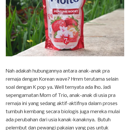
Nah adakah hubungannya antara anak-anak pra
remaja dengan Korean wave? Hmm terutama selain
soal dengan K pop ya. Well ternyata ada lho. Jadi
sepengamatan Mom of Trio, anak-anak di usia pra
remaja ini yang sedang aktif-aktifnya dalam proses
tumbuh kembang secara biologis juga mereka mulai
ada perubahan dari usia kanak-kanaknya. Butuh
pelembut dan pewangi pakaian yang pas untuk