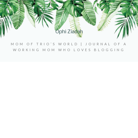
Ophi Ziadah
MOM OF TRIO’S WORLD | JOURNAL OF A
WORKING MOM WHO LOVES BLOGGING