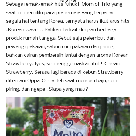
Review
Sebagai emak-emak hits *uhuk!, Mom of Trio yang
saat ini memiliki para pra remaja yang terpapar
segala hal tentang Korea, ternyata harus ikut arus hits
~Korean wave ~ . Bahkan terkait dengan berbagai
produk rumah tangga. Sebut saja pelembut dan
pewangi pakaian, sabun cuci pakaian dan piring,
bahkan cairan pembersih lantai dengan aroma Korean
Strawberry. Iyes, se-menggemaskan ituh! Korean
Strawberry. Serasa lagi berada di kebun Strawberry
ditemani Oppa-Oppa deh saat mencuci baju, cuci
piring, dan ngepel. Siapa yang mau?