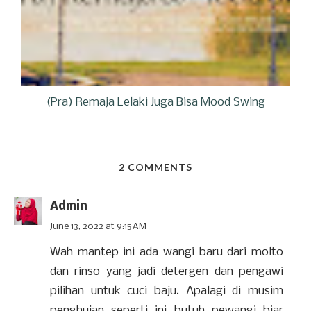
(Pra) Remaja Lelaki Juga Bisa Mood Swing
2 COMMENTS
Admin
June 13, 2022 at 9:15 AM
Wah mantep ini ada wangi baru dari molto
dan rinso yang jadi detergen dan pengawi
pilihan untuk cuci baju. Apalagi di musim
penghujan seperti ini butuh pewangi biar