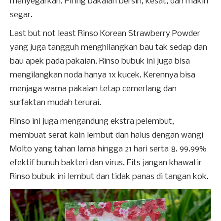
menyegarkan. Piring bakalan bersih, kesat, dan makin
segar.
Last but not least Rinso Korean Strawberry Powder
yang juga tangguh menghilangkan bau tak sedap dan
bau apek pada pakaian. Rinso bubuk ini juga bisa
mengilangkan noda hanya 1x kucek. Kerennya bisa
menjaga warna pakaian tetap cemerlang dan
surfaktan mudah terurai.
Rinso ini juga mengandung ekstra pelembut,
membuat serat kain lembut dan halus dengan wangi
Molto yang tahan lama hingga 21 hari serta 8. 99.99%
efektif bunuh bakteri dan virus. Eits jangan khawatir
Rinso bubuk ini lembut dan tidak panas di tangan kok.