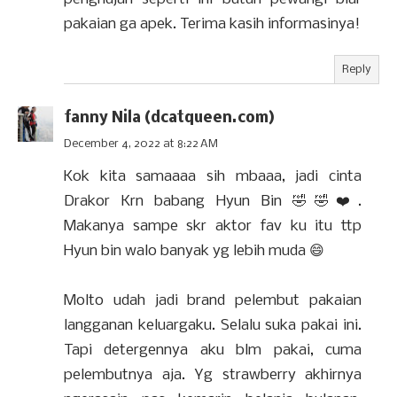
pakaian ga apek. Terima kasih informasinya!
Reply
fanny Nila (dcatqueen.com)
December 4, 2022 at 8:22 AM
Kok kita samaaaa sih mbaaa, jadi cinta
Drakor Krn babang Hyun Bin 🤣🤣❤️.
Makanya sampe skr aktor fav ku itu ttp
Hyun bin walo banyak yg lebih muda 😄
Molto udah jadi brand pelembut pakaian
langganan keluargaku. Selalu suka pakai ini.
Tapi detergennya aku blm pakai, cuma
pelembutnya aja. Yg strawberry akhirnya