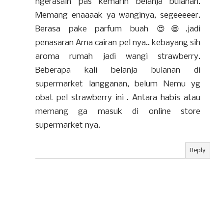
ngerasain pas kemarin belanja bulanan.
Memang enaaaak ya wanginya, segeeeeer.
Berasa pake parfum buah 😍😄.jadi
penasaran Ama cairan pel nya.. kebayang sih
aroma rumah jadi wangi strawberry.
Beberapa kali belanja bulanan di
supermarket langganan, belum Nemu yg
obat pel strawberry ini . Antara habis atau
memang ga masuk di online store
supermarket nya.
Reply