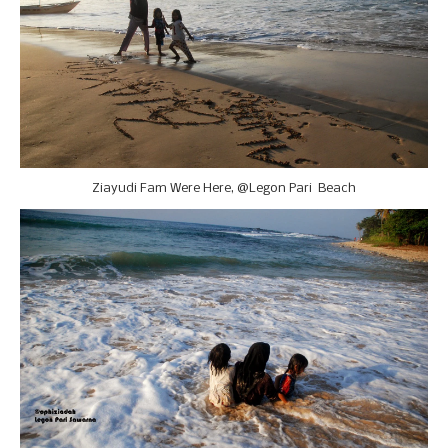
Ziayudi Fam Were Here,
@
Legon Pari Beach