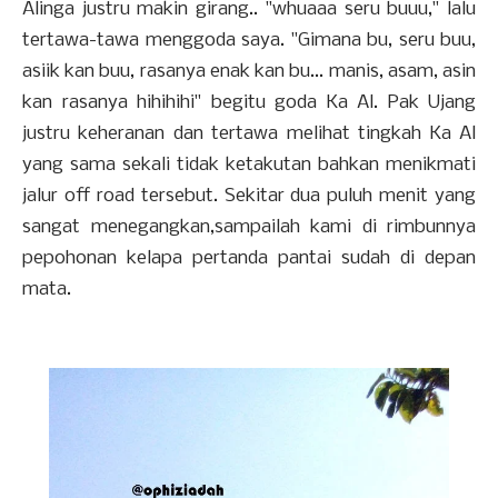
Alinga justru makin girang.. "whuaaa seru buuu," lalu
tertawa-tawa menggoda saya. "Gimana bu, seru buu,
asiik kan buu, rasanya enak kan bu... manis, asam, asin
kan rasanya hihihihi" begitu goda Ka Al. Pak Ujang
justru keheranan dan tertawa melihat tingkah Ka Al
yang sama sekali tidak ketakutan bahkan menikmati
jalur off road tersebut. Sekitar dua puluh menit yang
sangat menegangkan,sampailah kami di rimbunnya
pepohonan kelapa pertanda pantai sudah di depan
mata.