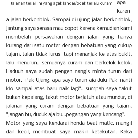
apa
Jalanan terjal, ini yang agak landai/tidak terlalu curam
karen
a jalan berkonblok. Sampai di ujung jalan berkonblok,
jantung saya serasa mau copot karena kemudian kami
membelah persawahan dengan jalan yang hanya
kurang dari satu meter dengan bebatuan yang cukup
tajam. Jalan tidak lurus, tapi menanjak ke atas bukit,
lalu menurun.. semuanya curam dan berkelok-kelok.
Haduuh saya sudah pengen nangis minta turun dari
motor. "Pak Ujang, apa saya turun aja dulu Pak, nanti
klo sampai atas baru naik lagi".. sumpah saya takut
bukan kepalang, takut motor terjatuh atau mundur, di
jalanan yang curam dengan bebatuan yang tajam.
"Jangan bu, duduk aja bu...pegangan yang kencang".
Motor yang saya kendarai honda beat matic, mungil
dan kecil, membuat saya makin ketakutan. Kaka