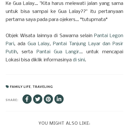
Ke Gua Lalay... "Kita harus melewati jalan yang sama
untuk bisa sampai ke Gua Lalay??" itu pertanyaan
pertama saya pada para ojekers... *tutupmata*
Objek Wisata lainnya di Sawarna selain
Pantai Legon
Pari
, ada
Gua Lalay
,
Pantai Tanjung Layar dan Pasir
Putih
, serta
Pantai Gua Langir..
. untuk mencapai
Lokasi bisa diklik informasinya
di sini
.
FAMILY LIFE
,
TRAVELING
SHARE:
YOU MIGHT ALSO LIKE: