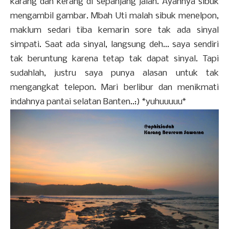
karang dan kerang di sepanjang jalan. Ayahnya sibuk
mengambil gambar. Mbah Uti malah sibuk menelpon,
maklum sedari tiba kemarin sore tak ada sinyal
simpati. Saat ada sinyal, langsung deh... saya sendiri
tak beruntung karena tetap tak dapat sinyal. Tapi
sudahlah, justru saya punya alasan untuk tak
mengangkat telepon. Mari berlibur dan menikmati
indahnya pantai selatan Banten..:) *yuhuuuuu*