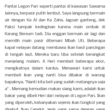
Pantai Legon Pari seperti pantai di kawasan Sawarna
lainnya, berpasir putih lembut. Saya langsung bermain
air dengan Ka Al dan Ka Zaha. Jagoan ganteng, dek
Paksi tampak kedinginan karena main ombak di
Karang Bereum tadi. Dia enggan bermain air lagi dan
memilih main pasir ditemani Mbah Uti. Beberapa
kapal nelayan datang membawa ikan hasil pancingan
di tengah laut. Mereka baru tiba setelah berangkat
menjelang malam. A Heri membeli beberapa ekor,
mengikatnya dalam kardus. Menawari kami untuk
membeli ikan yang nanti bisa dibakar di warung
bapaknya. "Nanti kita beli yang sudah matangnya saja
a" . Memang kemudian makan siang kami, adalah ikan
bakar yang dibeli Heri dari nelayan di Legon Pari. Ikan
yang diperoleh, kebanyakan sejenis ikan tongkol yang
disebut Ikan Cengkir, jenis yang sama dengan yang