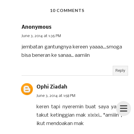
10 COMMENTS
Anonymous
June 3, 2014 at 1:36 PM
jembatan gantungnya kereen yaaaa...smoga
bisa beneran ke sanaa.. aamiin
Reply
Ophi Ziadah
June 3, 2014 at 1:58 PM
keren tapi nyeremin buat saya yang
takut ketinggian mak xixixi.. *amiiin*,
ikut mendoakan mak