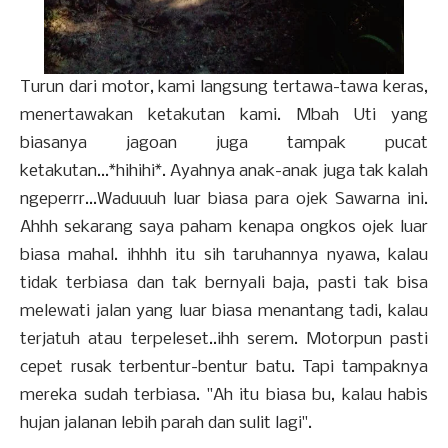
Turun dari motor, kami langsung tertawa-tawa keras,
menertawakan ketakutan kami. Mbah Uti yang
biasanya jagoan juga tampak pucat
ketakutan...*hihihi*. Ayahnya anak-anak juga tak kalah
ngeperrr...Waduuuh luar biasa para ojek Sawarna ini.
Ahhh sekarang saya paham kenapa ongkos ojek luar
biasa mahal. ihhhh itu sih taruhannya nyawa, kalau
tidak terbiasa dan tak bernyali baja, pasti tak bisa
melewati jalan yang luar biasa menantang tadi, kalau
terjatuh atau terpeleset..ihh serem. Motorpun pasti
cepet rusak terbentur-bentur batu. Tapi tampaknya
mereka sudah terbiasa. "Ah itu biasa bu, kalau habis
hujan jalanan lebih parah dan sulit lagi".