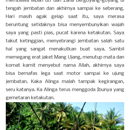
membawa Mbah uti dan Zaha bergoyang-goyang di
tengah jembatan dan akhirnya sampai ke seberang.
Hari masih agak gelap saat itu, saya merasa
beruntung setidaknya bisa menyembunyikan wajah
saya yang pasti pias, pucat karena ketakutan. Saya
takut ketinggian, menyebrangi jembatan salah satu
hal yang sangat menakutkan buat saya. Sambil
memegang erat jaket Mang Ujang, menutup mata dan
komat kamit menyebut nama Allah, akhirnya saya
bisa bernafas lega saat motor sampai ke ujung
jembatan. Kaka Alinga malah tampak kegirangan,
seru katanya. Ka Alinga terus menggoda Ibunya yang
gemetaran ketakutan.