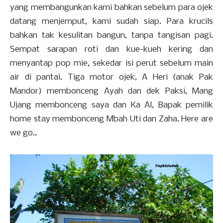
yang membangunkan kami bahkan sebelum para ojek
datang menjemput, kami sudah siap. Para krucils
bahkan tak kesulitan bangun, tanpa tangisan pagi.
Sempat sarapan roti dan kue-kueh kering dan
menyantap pop mie, sekedar isi perut sebelum main
air di pantai. Tiga motor ojek, A Heri (anak Pak
Mandor) membonceng Ayah dan dek Paksi, Mang
Ujang membonceng saya dan Ka Al, Bapak pemilik
home stay membonceng Mbah Uti dan Zaha. Here are
we go..