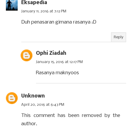
Eksapedia
January 11, 2016 at 7:12 PM
Duh penasaran gimana rasanya :D
Reply
Ophi Ziadah
January 15, 2016 at 12:17 PM
Rasanya maknyoos
Unknown
April 20, 2016 at 6:43 PM
This comment has been removed by the
author.