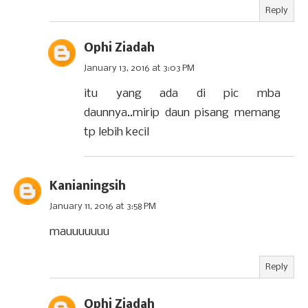
Reply
Ophi Ziadah
January 13, 2016 at 3:03 PM
itu yang ada di pic mba
daunnya..mirip daun pisang memang
tp lebih kecil
Kanianingsih
January 11, 2016 at 3:58 PM
mauuuuuuu
Reply
Ophi Ziadah