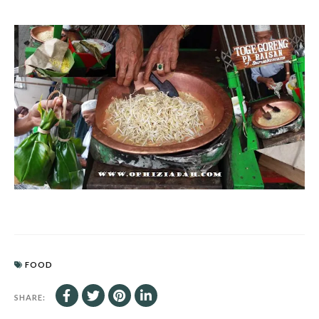
FOOD
SHARE: