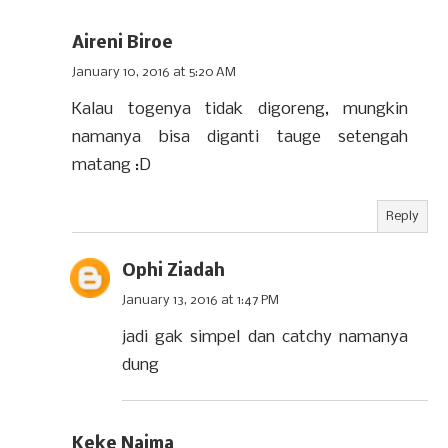
Aireni Biroe
January 10, 2016 at 5:20 AM
Kalau togenya tidak digoreng, mungkin
namanya bisa diganti tauge setengah
matang :D
Reply
Ophi Ziadah
January 13, 2016 at 1:47 PM
jadi gak simpel dan catchy namanya
dung
Keke Naima