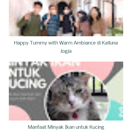
Happy Tummy with Warm Ambiance di Kalluna
Jogja
Manfaat Minyak Ikan untuk Kucing