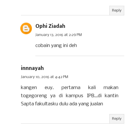
Reply
Ophi Ziadah
January 13, 2016 at 2:29 PM
cobain yang ini deh
innnayah
January 10, 2016 at 4:42 PM
kangen euy. pertama kali makan
togegoreng ya di kampus IPB...di kantin
Sapta fakultasku dulu ada yang jualan
Reply