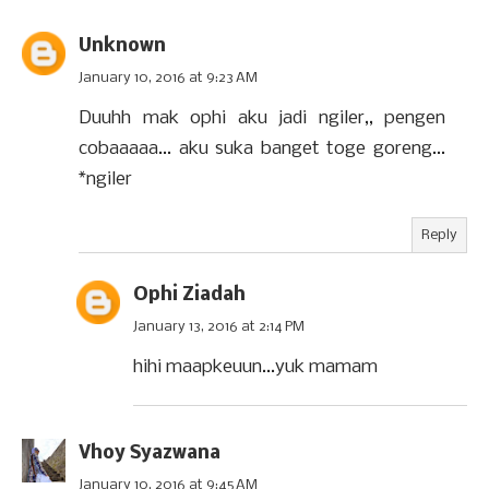
Unknown
January 10, 2016 at 9:23 AM
Duuhh mak ophi aku jadi ngiler,, pengen
cobaaaaa... aku suka banget toge goreng...
*ngiler
Reply
Ophi Ziadah
January 13, 2016 at 2:14 PM
hihi maapkeuun...yuk mamam
Vhoy Syazwana
January 10, 2016 at 9:45 AM