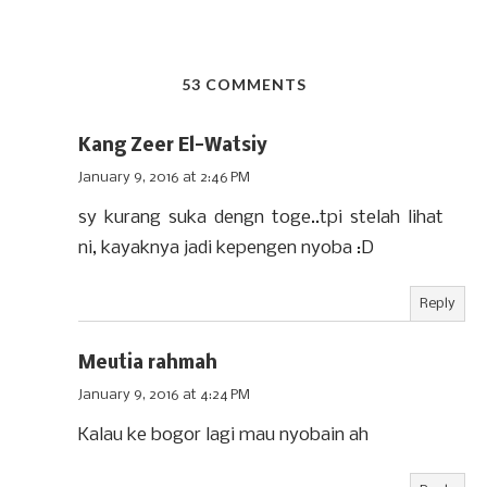
53 COMMENTS
Kang Zeer El-Watsiy
January 9, 2016 at 2:46 PM
sy kurang suka dengn toge..tpi stelah lihat
ni, kayaknya jadi kepengen nyoba :D
Reply
Meutia rahmah
January 9, 2016 at 4:24 PM
Kalau ke bogor lagi mau nyobain ah