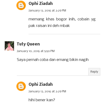
Ophi Ziadah
January 13, 2016 at 2:29 PM
memang khas bogor inih, cobain yg
pak raisan ini deh mbak
Tuty Queen
January 10, 2016 at 5:50 PM
Saya pernah coba dan emang bikin nagih
Reply
Ophi Ziadah
January 13, 2016 at 2:29 PM
hihi bener kan?