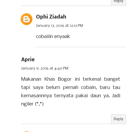
Reply
Ophi Ziadah
January 13, 2016 at 12:12 PM
cobaiiin enyaak
Aprie
January 9, 2016 at 4:40 PM
Makanan Khas Bogor ini terkenal banget
tapi saya belum pernah cobain, baru tau
kemasannnya ternyata pakai daun ya. Jadi
ngiler (*,*)
Reply