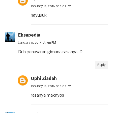
January 13, 2016 at 3:02 PM
hayuuuk
Eksapedia
January 11, 2016 at 7:11 PM
Duh penasaran gimana rasanya :D
Reply
Ophi Ziadah
January 13, 2016 at 3:03 PM
rasanya maknyos