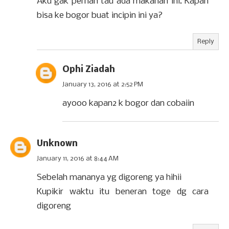
Aku gak pernah tau ada makanan ini. Kapan
bisa ke bogor buat incipin ini ya?
Reply
Ophi Ziadah
January 13, 2016 at 2:52 PM
ayooo kapan2 k bogor dan cobaiin
Unknown
January 11, 2016 at 8:44 AM
Sebelah mananya yg digoreng ya hihii
Kupikir waktu itu beneran toge dg cara
digoreng