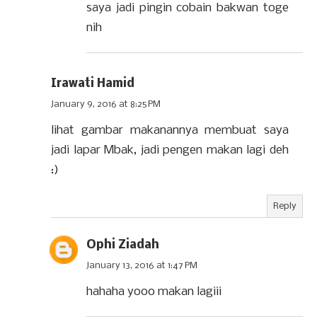
saya jadi pingin cobain bakwan toge
nih
Irawati Hamid
January 9, 2016 at 8:25 PM
lihat gambar makanannya membuat saya
jadi lapar Mbak, jadi pengen makan lagi deh
:)
Reply
Ophi Ziadah
January 13, 2016 at 1:47 PM
hahaha yooo makan lagiii