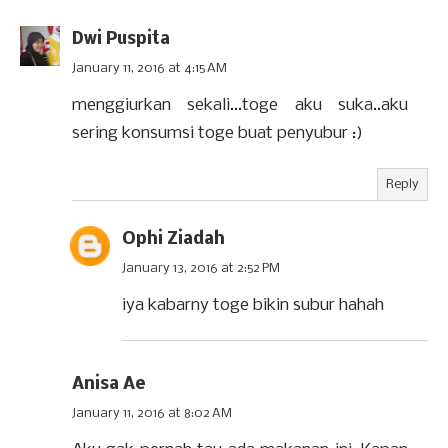
Dwi Puspita
January 11, 2016 at 4:15 AM
menggiurkan sekali...toge aku suka..aku
sering konsumsi toge buat penyubur :)
Reply
Ophi Ziadah
January 13, 2016 at 2:52 PM
iya kabarny toge bikin subur hahah
Anisa Ae
January 11, 2016 at 8:02 AM