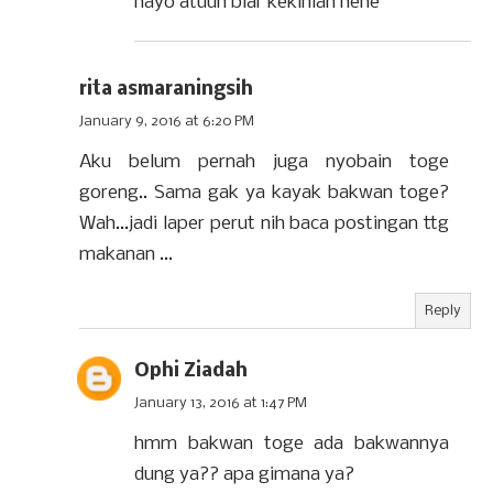
hayo atuuh biar kekinian hehe
rita asmaraningsih
January 9, 2016 at 6:20 PM
Aku belum pernah juga nyobain toge
goreng.. Sama gak ya kayak bakwan toge?
Wah...jadi laper perut nih baca postingan ttg
makanan ...
Reply
Ophi Ziadah
January 13, 2016 at 1:47 PM
hmm bakwan toge ada bakwannya
dung ya?? apa gimana ya?