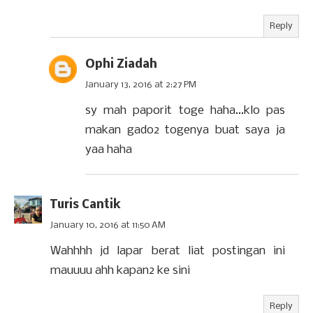
Reply
Ophi Ziadah
January 13, 2016 at 2:27 PM
sy mah paporit toge haha...klo pas
makan gado2 togenya buat saya ja
yaa haha
Turis Cantik
January 10, 2016 at 11:50 AM
Wahhhh jd lapar berat liat postingan ini
mauuuu ahh kapan2 ke sini
Reply