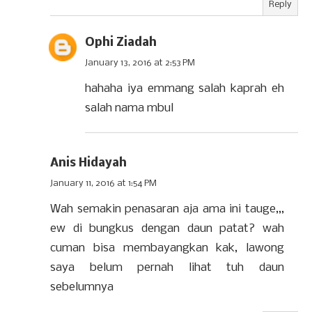
Reply
Ophi Ziadah
January 13, 2016 at 2:53 PM
hahaha iya emmang salah kaprah eh
salah nama mbul
Anis Hidayah
January 11, 2016 at 1:54 PM
Wah semakin penasaran aja ama ini tauge,,,
ew di bungkus dengan daun patat? wah
cuman bisa membayangkan kak, lawong
saya belum pernah lihat tuh daun
sebelumnya