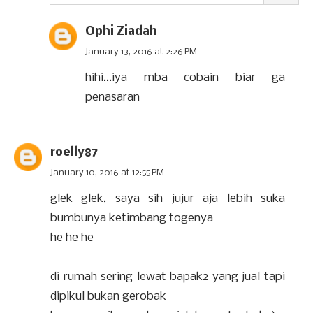
Ophi Ziadah
January 13, 2016 at 2:26 PM
hihi...iya mba cobain biar ga
penasaran
roelly87
January 10, 2016 at 12:55 PM
glek glek, saya sih jujur aja lebih suka
bumbunya ketimbang togenya
he he he
di rumah sering lewat bapak2 yang jual tapi
dipikul bukan gerobak