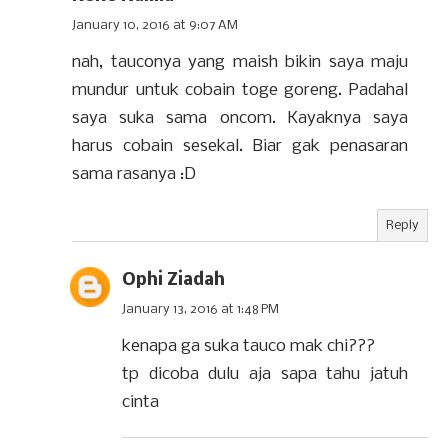
January 10, 2016 at 9:07 AM
nah, tauconya yang maish bikin saya maju
mundur untuk cobain toge goreng. Padahal
saya suka sama oncom. Kayaknya saya
harus cobain sesekal. Biar gak penasaran
sama rasanya :D
Reply
Ophi Ziadah
January 13, 2016 at 1:48 PM
kenapa ga suka tauco mak chi???
tp dicoba dulu aja sapa tahu jatuh
cinta