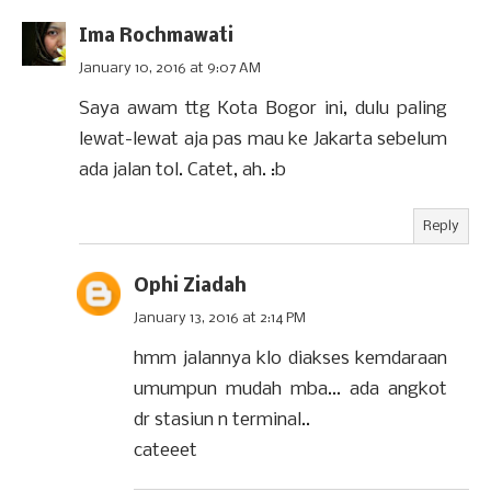
Ima Rochmawati
January 10, 2016 at 9:07 AM
Saya awam ttg Kota Bogor ini, dulu paling
lewat-lewat aja pas mau ke Jakarta sebelum
ada jalan tol. Catet, ah. :b
Reply
Ophi Ziadah
January 13, 2016 at 2:14 PM
hmm jalannya klo diakses kemdaraan
umumpun mudah mba... ada angkot
dr stasiun n terminal..
cateeet