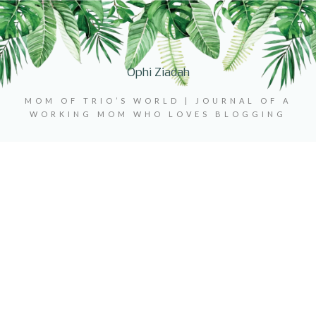
Ophi Ziadah
MOM OF TRIO’S WORLD | JOURNAL OF A
WORKING MOM WHO LOVES BLOGGING