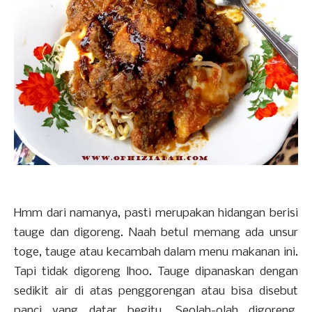
Hmm dari namanya, pasti merupakan hidangan berisi
tauge dan digoreng. Naah betul memang ada unsur
toge, tauge atau kecambah dalam menu makanan ini.
Tapi tidak digoreng lhoo. Tauge dipanaskan dengan
sedikit air di atas penggorengan atau bisa disebut
panci yang datar begitu. Seolah-olah digoreng,