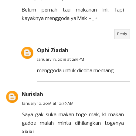
Belum pernah tau makanan ini. Tapi
kayaknya menggoda ya Mak ^_^
Reply
Ophi Ziadah
January 13, 2016 at 2:15 PM
menggoda untuk dicoba memang
Nurislah
January 10, 2016 at 10:39 AM
Saya gak suka makan toge mak, kl makan
gado2 malah minta dihilangkan togenya
xixixi