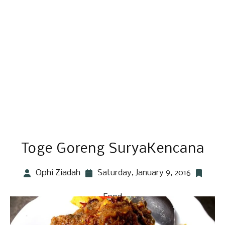
Toge Goreng SuryaKencana
Ophi Ziadah
Saturday, January 9, 2016
Food