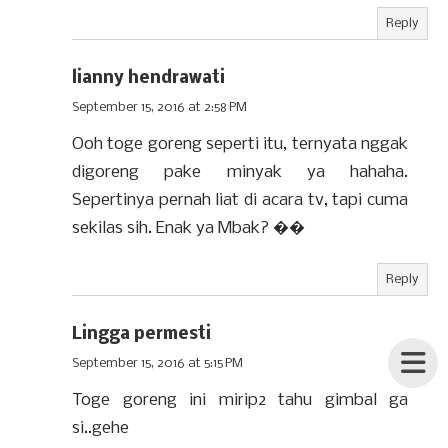
Reply
lianny hendrawati
September 15, 2016 at 2:58 PM
Ooh toge goreng seperti itu, ternyata nggak
digoreng pake minyak ya hahaha.
Sepertinya pernah liat di acara tv, tapi cuma
sekilas sih. Enak ya Mbak? ��
Reply
Lingga permesti
September 15, 2016 at 5:15 PM
Toge goreng ini mirip2 tahu gimbal ga
si..gehe