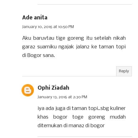
Ade anita
January 10, 2016 at 10:50 PM
Aku baruvtau tige goreng itu setelah nikah
gara2 suamiku ngajak jalan2 ke taman topi
di Bogor sana.
Reply
Ophi Ziadah
January 13, 2016 at 2:30 PM
iya ada juga di taman topi..sbg kuliner
khas bogor toge goreng mudah
ditemukan di mana2 di bogor