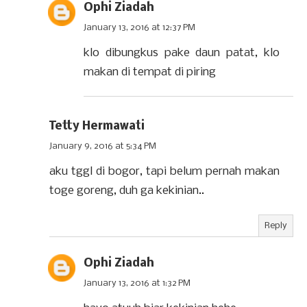
Ophi Ziadah
January 13, 2016 at 12:37 PM
klo dibungkus pake daun patat, klo
makan di tempat di piring
Tetty Hermawati
January 9, 2016 at 5:34 PM
aku tggl di bogor, tapi belum pernah makan
toge goreng, duh ga kekinian..
Reply
Ophi Ziadah
January 13, 2016 at 1:32 PM