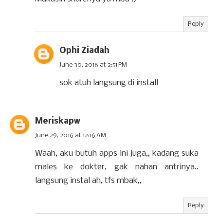
Reply
Ophi Ziadah
June 30, 2016 at 2:51 PM
sok atuh langsung di install
Meriskapw
June 29, 2016 at 12:16 AM
Waah, aku butuh apps ini juga,, kadang suka
males ke dokter, gak nahan antrinya..
langsung instal ah, tfs mbak,,
Reply