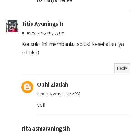
bs nanya hehee
Titis Ayuningsih
June 29, 2016 at 7:53 PM
Konsula ini membantu solusi kesehatan ya
mbak :)
Reply
Ophi Ziadah
June 30, 2016 at 2:52 PM
yoiii
rita asmaraningsih