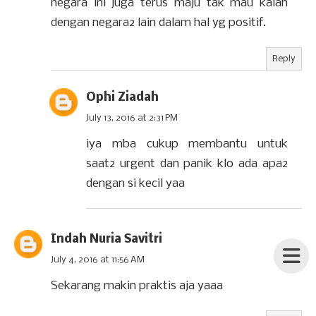
negara ini juga terus maju tak mau kalah
dengan negara2 lain dalam hal yg positif.
Reply
Ophi Ziadah
July 13, 2016 at 2:31 PM
iya mba cukup membantu untuk
saat2 urgent dan panik klo ada apa2
dengan si kecil yaa
Indah Nuria Savitri
July 4, 2016 at 11:56 AM
Sekarang makin praktis aja yaaa