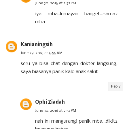
June 30, 2016 at 2:52 PM
iya mba..lumayan banget...sama2
mba
Kanianingsih
June 29, 2016 at 6:56 AM
seru ya bisa chat dengan dokter langsung,
saya biasanya panik kalo anak sakit
Reply
Ophi Ziadah
June 30, 2016 at 2:52 PM
nah ini mengurangi panik mba...dikit2