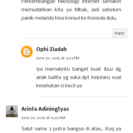
Perkembangan teknologi internet semakin
memudahkan kita ya Mbak, jadi sebelum
panik melanda bisa konsul ke Konsula dulu,
Reply
Ophi Ziadah
June 30, 2016 at 3:03 PM
iya memabntu banget buat ibu2 dg
anak balita yg suka dpt kejutan2 soal
kesehatan si kecil ya
Arinta Adiningtyas
June 30, 2016 at 11:20 AM
Salut sama 3 putra bangsa di atas.. Koq ya