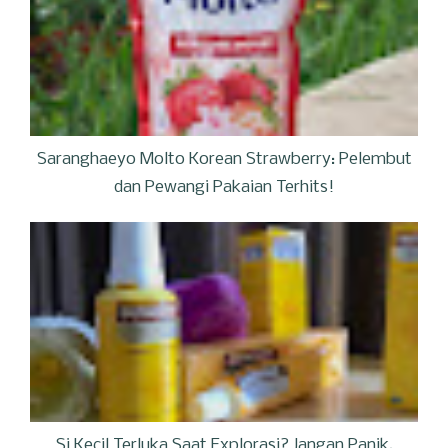
Saranghaeyo Molto Korean Strawberry: Pelembut
dan Pewangi Pakaian Terhits!
Si Kecil Terluka Saat Explorasi? Jangan Panik,