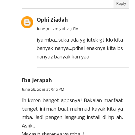
Reply
Ophi Ziadah
June 30, 2016 at 2:51 PM
iya mba...suka ada yg jutek gt klo kita
banyak nanya...pdhal enaknya kita bs
nanya2 banyak kan yaa
Ibu Jerapah
June 28, 2016 at 9:10 PM
Ih keren banget appsnya! Bakalan manfaat
banget ini mah buat mahmud kayak kita ya
mba. Jadi pengen langsung install di hp ah.
Asiik..
Makasih sharenya ya mba :)