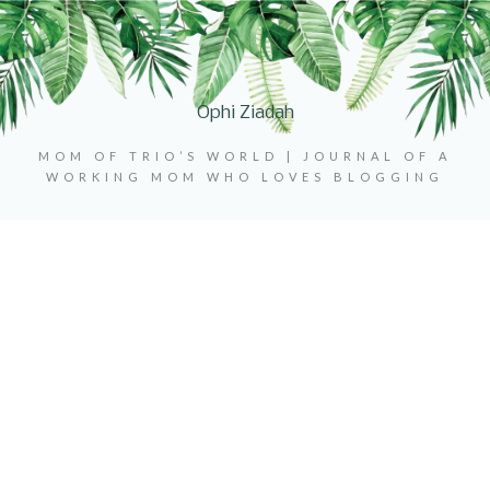
Ophi Ziadah
MOM OF TRIO’S WORLD | JOURNAL OF A
WORKING MOM WHO LOVES BLOGGING