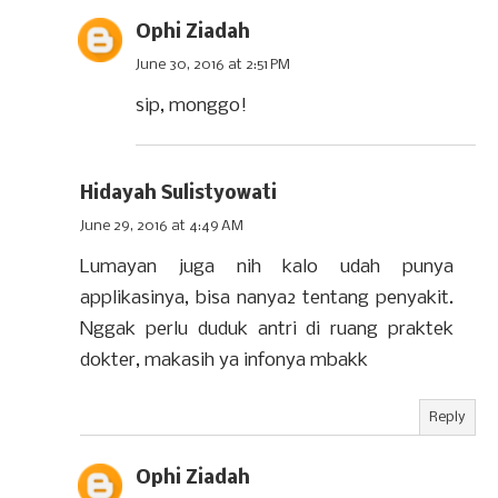
Ophi Ziadah
June 30, 2016 at 2:51 PM
sip, monggo!
Hidayah Sulistyowati
June 29, 2016 at 4:49 AM
Lumayan juga nih kalo udah punya
applikasinya, bisa nanya2 tentang penyakit.
Nggak perlu duduk antri di ruang praktek
dokter, makasih ya infonya mbakk
Reply
Ophi Ziadah