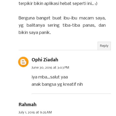
terpikir bikin aplikasi hebat seperti ini.. :)
Berguna banget buat ibu-ibu macam saya,
yg balitanya sering tiba-tiba panas, dan
bikin saya panik.
Reply
Ophi Ziadah
June 30, 2016 at 3:03 PM
iya mba...salut yaa
anak bangsa yg kreatif nih
Rahmah
July 1, 2016 at 9:35 AM