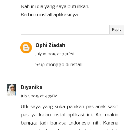
Nah ini dia yang saya butuhkan.
Berburu install aplikasinya
Reply
Ophi Ziadah
July 10, 2016 at 3:31 PM
Ssip monggo diinstall
Diyanika
July 1, 2016 at 4:35 PM
Utk saya yang suka panikan pas anak sakit
pas ya kalau instal aplikasi ini. Ah, makin
bangga jadi bangsa Indonesia nih. Karena