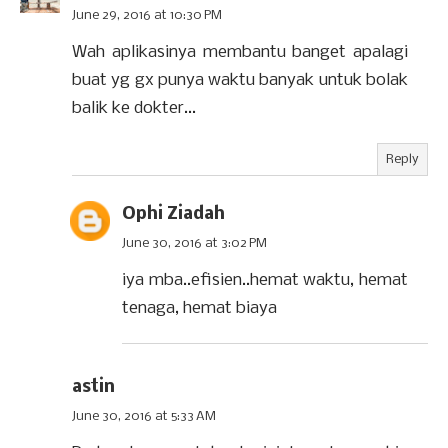
June 29, 2016 at 10:30 PM
Wah aplikasinya membantu banget apalagi
buat yg gx punya waktu banyak untuk bolak
balik ke dokter...
Reply
Ophi Ziadah
June 30, 2016 at 3:02 PM
iya mba..efisien..hemat waktu, hemat
tenaga, hemat biaya
astin
June 30, 2016 at 5:33 AM