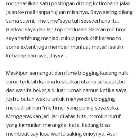
menghasilkan satu postingan di blog ketimbang jalan-
jalan ke mall tanpa tujuan misalnya. Saya sering bilang
sama suami, "me time"saya tuh sesederhana itu.
Biarkan saya dan lap top berduaan. Bahkan me time
saya terhitung menjadi cukup produktif karena to
some extent juga memberi manfaat materil selain
kebahagiaan jiwa, Ihiyyy...
Meskipun semangat dan ritme blogging kadang naik
turun terlebih karena kesibukan utama sebagai Ibu
dan wanita bekerja di luar rumah namun ketika saya
justru butuh waktu untuk menyendiri, blogging
menjadi pilihan "me time" yang paling saya suka.
Menggerakkan jari-jari di atas tuts, memilih huruf
yang kemudian merangkai kata, kadang bisa
membuat say lupa waktu saking enjoynya. Asal