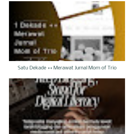
Satu Dekade ++ Merawat Jurnal Mom of Trio