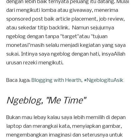
dengan lebih baik ternyata peluang itu datang. Mulai
dari mengikuti lomba atau giveaway, menerima
sponsored post baik article placement, job review,
atau sekedar titip backlink. Namun sejujurnya
ngeblog dengan tanpa "target"atau "tujuan
monetasi"masih selalu menjadi kegiatan yang saya
sukai. Intinya saya ngeblog dengan hati, insyaAllah
urusan rezeki mengikuti.
Baca Juga:
Blogging with Hearth, #NgeblogituAsik
Ngeblog, "Me Time"
Bukan mau lebay kalau saya lebih memilih di depan
laptop dan merangkai kata, menyiapkan gambar,
mengembangkan imaginasi dan seterusnya untuk