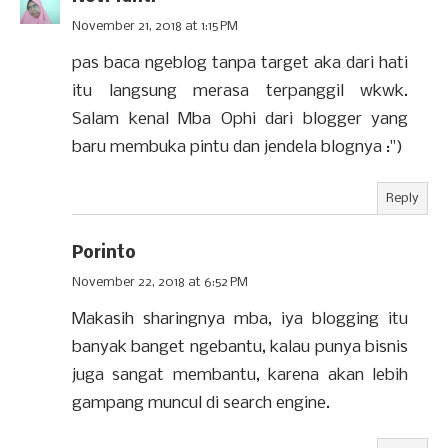
November 21, 2018 at 1:15 PM
pas baca ngeblog tanpa target aka dari hati
itu langsung merasa terpanggil wkwk.
Salam kenal Mba Ophi dari blogger yang
baru membuka pintu dan jendela blognya :")
Reply
Porinto
November 22, 2018 at 6:52 PM
Makasih sharingnya mba, iya blogging itu
banyak banget ngebantu, kalau punya bisnis
juga sangat membantu, karena akan lebih
gampang muncul di search engine.