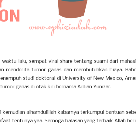
waktu lalu, sempat viral share tentang suami dari mahas
dan menderita tumor ganas dan membutuhkan biaya. Rah
enempuh studi doktoral di University of New Mexico, Ame
tumor ganas di otak kiri bernama Ardian Yunizar.
ni kemudian alhamdulillah kabarnya terkumpul bantuan seb
nfaat tentunya yaa. Semoga balasan yang terbaik Allah ber