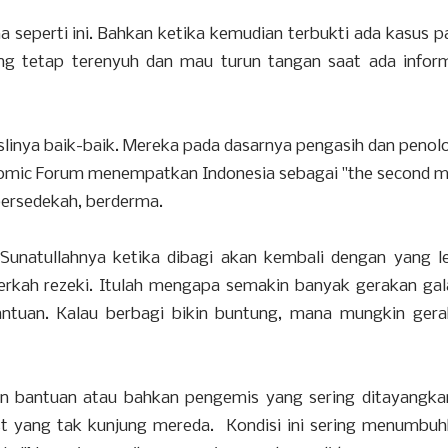
a seperti ini. Bahkan ketika kemudian terbukti ada kasus p
ang tetap terenyuh dan mau turun tangan saat ada infor
 aslinya baik-baik. Mereka pada dasarnya pengasih dan penol
onomic Forum menempatkan Indonesia sebagai "the second 
bersedekah, berderma.
t. Sunatullahnya ketika dibagi akan kembali dengan yang l
rkah rezeki. Itulah mengapa semakin banyak gerakan ga
tuan. Kalau berbagi bikin buntung, mana mungkin gera
 bantuan atau bahkan pengemis yang sering ditayangka
ast yang tak kunjung mereda. Kondisi ini sering menumbu