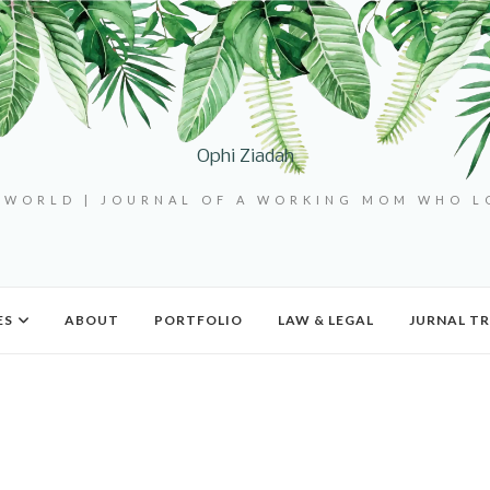
Ophi Ziadah
 WORLD | JOURNAL OF A WORKING MOM WHO 
ES
ABOUT
PORTFOLIO
LAW & LEGAL
JURNAL TR