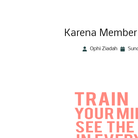
Karena Memberi
Ophi Ziadah
Sund