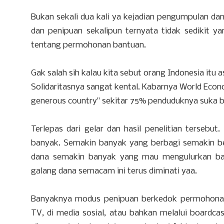
Bukan sekali dua kali ya kejadian pengumpulan dan
dan penipuan sekalipun ternyata tidak sedikit y
tentang permohonan bantuan.
Gak salah sih kalau kita sebut orang Indonesia itu
Solidaritasnya sangat kental. Kabarnya World Ec
generous country" sekitar 75% penduduknya suka 
Terlepas dari gelar dan hasil penelitian tersebu
banyak. Semakin banyak yang berbagi semakin be
dana semakin banyak yang mau mengulurkan ban
galang dana semacam ini terus diminati yaa.
Banyaknya modus penipuan berkedok permohonan
TV, di media sosial, atau bahkan melalui boardc