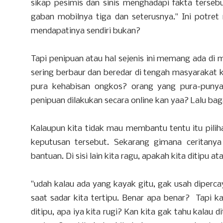
sikap pesimis dan sinis menghadapi fakta terse
gaban mobilnya tiga dan seterusnya." Ini potret
mendapatinya sendiri bukan?
Tapi penipuan atau hal sejenis ini memang ada di m
sering berbaur dan beredar di tengah masyarakat ki
pura kehabisan ongkos? orang yang pura-puny
penipuan dilakukan secara online kan yaa? Lalu ba
Kalaupun kita tidak mau membantu tentu itu pilih
keputusan tersebut. Sekarang gimana ceritan
bantuan. Di sisi lain kita ragu, apakah kita diti
"udah kalau ada yang kayak gitu, gak usah dipercaya
saat sadar kita tertipu. Benar apa benar? Tapi k
ditipu, apa iya kita rugi? Kan kita gak tahu kalau d