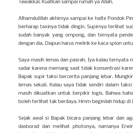
Tawakkal. Kuatkan sampai rumah ya Allah.
Alhamdulillah akhirnya sampai ke halte Pondok Pi
berharap taxinya tidak dingin. Supirnya terlihat s
sudah banyak yang ompong, dan ternyata penden
dengan dia. Diapun harus melirik ke kaca spion u
Saya masih lemas dan pasrah. Iya kalau ternyata m
sadar karena memang saat tidak konsentrasi kar
Bapak supir taksi bercerita panjang lebar. Mungki
lemas sekali. Kalau saya tidak sendiri dalam tak
masih dikuatkan untuk berpikir logis. Bahwa ba
boleh terlihat tak berdaya. Hmm beginilah hidup di
Sejak awal si Bapak bicara panjang lebar dan a
dasborad dan melihat photonya, namanya Erwin 