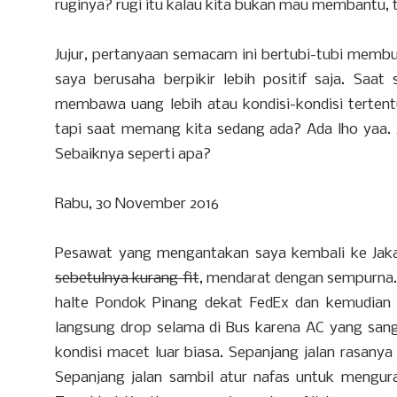
ruginya? rugi itu kalau kita bukan mau membantu, t
Jujur, pertanyaan semacam ini bertubi-tubi memb
saya berusaha berpikir lebih positif saja. Sa
membawa uang lebih atau kondisi-kondisi terten
tapi saat memang kita sedang ada? Ada lho yaa. A
Sebaiknya seperti apa?
Rabu, 30 November 2016
Pesawat yang mengantakan saya kembali ke Jak
sebetulnya kurang fit
, mendarat dengan sempurna. 
halte Pondok Pinang dekat FedEx dan kemudian 
langsung drop selama di Bus karena AC yang san
kondisi macet luar biasa. Sepanjang jalan rasany
Sepanjang jalan sambil atur nafas untuk mengura