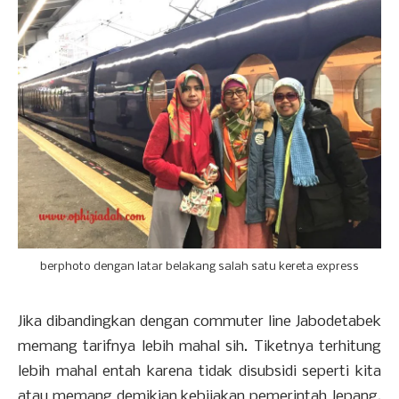
berphoto dengan latar belakang salah satu kereta express
Jika dibandingkan dengan commuter line Jabodetabek
memang tarifnya lebih mahal sih. Tiketnya terhitung
lebih mahal entah karena tidak disubsidi seperti kita
atau memang demikian kebijakan pemerintah Jepang.