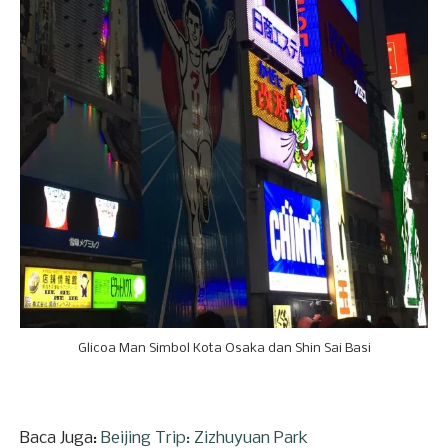
Glicoa Man Simbol Kota Osaka dan Shin Sai Basi
Baca Juga:
Beijing Trip: Zizhuyuan Park