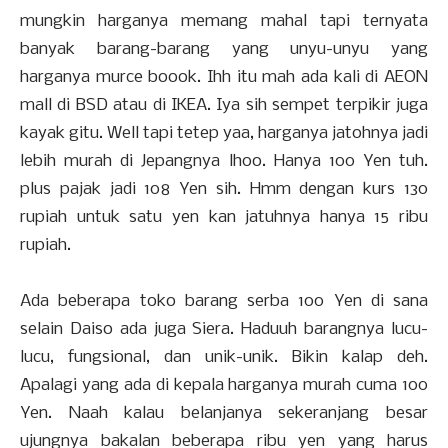
mungkin harganya memang mahal tapi ternyata
banyak barang-barang yang unyu-unyu yang
harganya murce boook. Ihh itu mah ada kali di AEON
mall di BSD atau di IKEA. Iya sih sempet terpikir juga
kayak gitu. Well tapi tetep yaa, harganya jatohnya jadi
lebih murah di Jepangnya lhoo. Hanya 100 Yen tuh.
plus pajak jadi 108 Yen sih. Hmm dengan kurs 130
rupiah untuk satu yen kan jatuhnya hanya 15 ribu
rupiah.
Ada beberapa toko barang serba 100 Yen di sana
selain Daiso ada juga Siera. Haduuh barangnya lucu-
lucu, fungsional, dan unik-unik. Bikin kalap deh.
Apalagi yang ada di kepala harganya murah cuma 100
Yen. Naah kalau belanjanya sekeranjang besar
ujungnya bakalan beberapa ribu yen yang harus