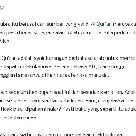
gy
bra itu berasal dari sumber yang valid.
Al Qur'an
merupaka
 pasti benar sebagai kalam Allah, pencipta. Kita perlu mel
llah.
Qu'ran adalah syair karangan berbahasa arab untuk memb
ang dapat melakukannya. Karena bahasa Al Quran sungguh
ggian bahasanya di luar batas bahasa manusia.
an sebelum kehidupan saat ini dan sesudah kematian. Ada
lam semesta, manusia, dan kehidupan, yang menjelaskan hal
 tidak bisa dipahami nalar? Pasti buku yang seperti itu adal
esta dan isinya.
gajak manusia berpikir dan memperhatikan makhkuknya.