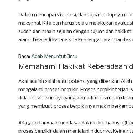
Dalam mencapai visi, misi, dan tujuan hidupnya man
maksimal. Kita pun harus selalu melakukan evaluasi
sudah dan masih sejalan dengan tujuan dan hakikat
alami, bisa jadi karena kita kehilangan arah dan t
Baca:
Adab Menuntut Ilmu
Memahami Hakikat Keberadaan da
Akal adalah salah satu potensi yang diberikan Alla
mengalami proses berpikir. Proses berpikir terjadi
didapat sebelumnya yang kemudian disimpan dalam
yang membuat proses berpikirnya makin berkemb
Ada 3 pertanyaan mendasar dalam diri manusia (Uq
proses berpikir dalam menjalani hidupnya. Keingi