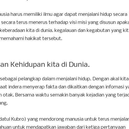
usia harus memiliki ilmu agar dapat menjalani hidup secara
 secara terus menerus terhadap visi misi yang disusun apak
 keberadaan kita di dunia. kegalauan dan kegabutan yang ki
ak memahami hakikat tersebut.
n Kehidupan kita di Dunia.
h sebagai pelangkap dalam menjalani hidup. Dengan akal kita
 saat indera menyerap fakta dan dikaitkan dengan infomasi 
 otak. Bersama waktu semakin banyak kejadian yang terjad
ang.
datul Kubro) yang mendorong manusia untuk terus menjalan
ntahuan untuk mendapatkan jawaban dari ketiga pertanyaan