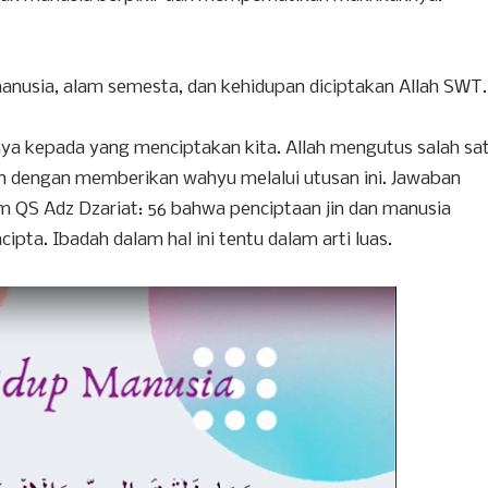
anusia, alam semesta, dan kehidupan diciptakan Allah SWT
nya kepada yang menciptakan kita. Allah mengutus salah sa
n dengan memberikan wahyu melalui utusan ini. Jawaban
am QS Adz Dzariat: 56 bahwa penciptaan jin dan manusia
pta. Ibadah dalam hal ini tentu dalam arti luas.