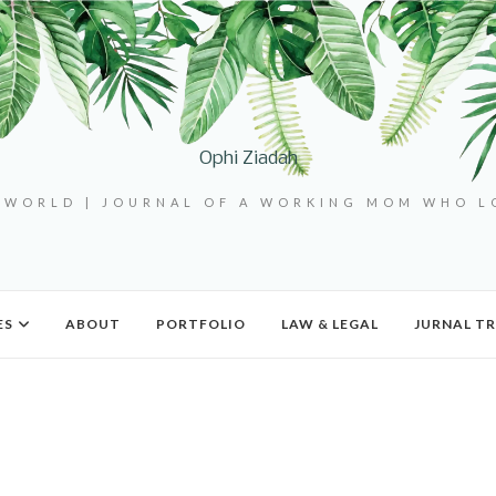
Ophi Ziadah
 WORLD | JOURNAL OF A WORKING MOM WHO 
ES
ABOUT
PORTFOLIO
LAW & LEGAL
JURNAL TR