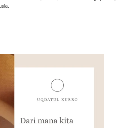
usia.