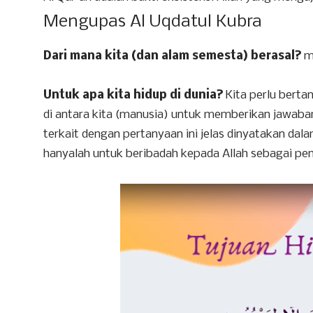
Mengupas Al Uqdatul Kubra
Dari mana kita (dan alam semesta) berasal?
m
Untuk apa kita hidup di dunia?
Kita perlu berta
di antara kita (manusia) untuk memberikan jawaba
terkait dengan pertanyaan ini jelas dinyatakan dal
hanyalah untuk beribadah kepada Allah sebagai penci