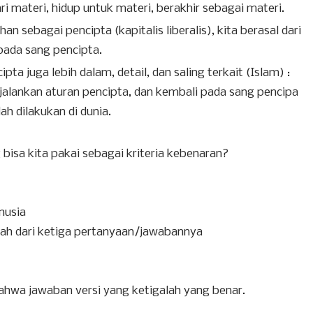
ari materi, hidup untuk materi, berakhir sebagai materi.
n sebagai pencipta (kapitalis liberalis), kita berasal dari
pada sang pencipta.
pta juga lebih dalam, detail, dan saling terkait (Islam) :
njalankan aturan pencipta, dan kembali pada sang pencipa
 dilakukan di dunia.
bisa kita pakai sebagai kriteria kebenaran?
anusia
h dari ketiga pertanyaan/jawabannya
bahwa jawaban versi yang ketigalah yang benar.