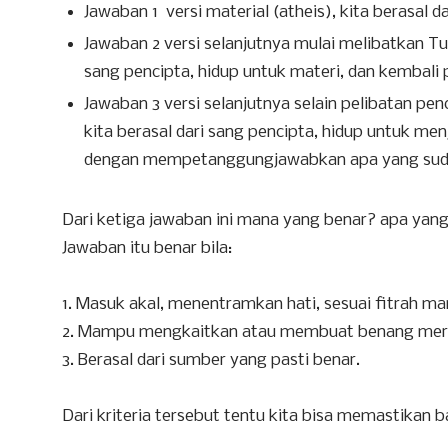
Jawaban 1 versi material (atheis), kita berasal d
Jawaban 2 versi selanjutnya mulai melibatkan Tuha
sang pencipta, hidup untuk materi, dan kembali 
Jawaban 3 versi selanjutnya selain pelibatan penci
kita berasal dari sang pencipta, hidup untuk me
dengan mempetanggungjawabkan apa yang sudah
Dari ketiga jawaban ini mana yang benar? apa yang 
Jawaban itu benar bila:
1. Masuk akal, menentramkan hati, sesuai fitrah m
2. Mampu mengkaitkan atau membuat benang mera
3. Berasal dari sumber yang pasti benar.
Dari kriteria tersebut tentu kita bisa memastikan 