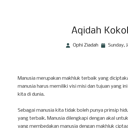
Aqidah Koko
Ophi Ziadah
Sunday, J
Manusia merupakan makhluk terbaik yang diciptakan
manusia harus memiliki visi misi dan tujuan yang in
kita di dunia.
Sebagai manusia kita tidak boleh punya prinsip hid
yang terbaik. Manusia dilengkapi dengan akal untu
yang membedakan manusia dengan makhluk ciptaan 