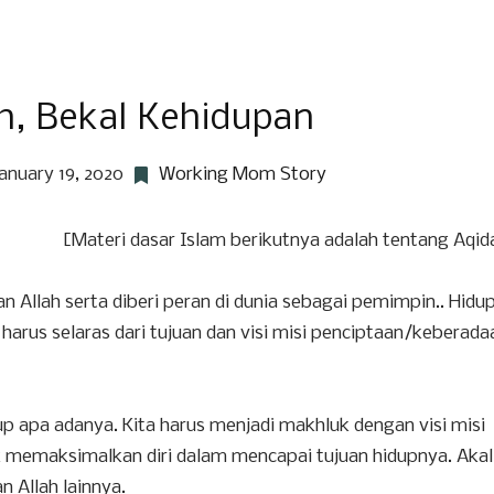
h, Bekal Kehidupan
anuary 19, 2020
Working Mom Story
[Materi dasar Islam berikutnya adalah tentang Aqi
 Allah serta diberi peran di dunia sebagai pemimpin.. Hidu
i harus selaras dari tujuan dan visi misi penciptaan/keberada
up apa adanya. Kita harus menjadi makhluk dengan visi misi
k memaksimalkan diri dalam mencapai tujuan hidupnya. Akal
Allah lainnya.