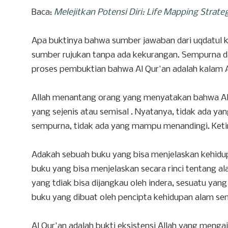
Baca:
Melejitkan Potensi Diri: Life Mapping Strate
Apa buktinya bahwa sumber jawaban dari uqdatul ku
sumber rujukan tanpa ada kekurangan. Sempurna dan
proses pembuktian bahwa Al Qur'an adalah kalam A
Allah menantang orang yang menyatakan bahwa Al 
yang sejenis atau semisal . Nyatanya, tidak ada y
sempurna, tidak ada yang mampu menandingi. Ketin
Adakah sebuah buku yang bisa menjelaskan kehidup
buku yang bisa menjelaskan secara rinci tentang a
yang tdiak bisa dijangkau oleh indera, sesuatu yang
buku yang dibuat oleh pencipta kehidupan alam sem
Al Qur'an adalah bukti eksistensi Allah yang men