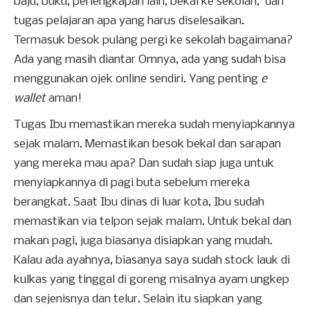
baju, buku, perlengkapan lain, bekal ke sekolah, dan
tugas pelajaran apa yang harus diselesaikan.
Termasuk besok pulang pergi ke sekolah bagaimana?
Ada yang masih diantar Omnya, ada yang sudah bisa
menggunakan ojek online sendiri. Yang penting
e
wallet
aman!
Tugas Ibu memastikan mereka sudah menyiapkannya
sejak malam. Memastikan besok bekal dan sarapan
yang mereka mau apa? Dan sudah siap juga untuk
menyiapkannya di pagi buta sebelum mereka
berangkat. Saat Ibu dinas di luar kota, Ibu sudah
memastikan via telpon sejak malam. Untuk bekal dan
makan pagi, juga biasanya disiapkan yang mudah.
Kalau ada ayahnya, biasanya saya sudah stock lauk di
kulkas yang tinggal di goreng misalnya ayam ungkep
dan sejenisnya dan telur. Selain itu siapkan yang