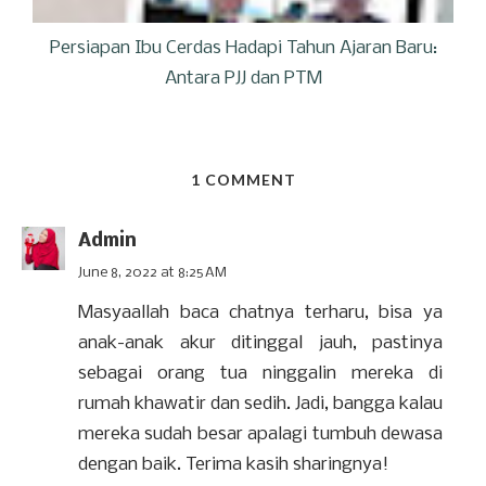
Persiapan Ibu Cerdas Hadapi Tahun Ajaran Baru:
Antara PJJ dan PTM
1 COMMENT
Admin
June 8, 2022 at 8:25 AM
Masyaallah baca chatnya terharu, bisa ya
anak-anak akur ditinggal jauh, pastinya
sebagai orang tua ninggalin mereka di
rumah khawatir dan sedih. Jadi, bangga kalau
mereka sudah besar apalagi tumbuh dewasa
dengan baik. Terima kasih sharingnya!