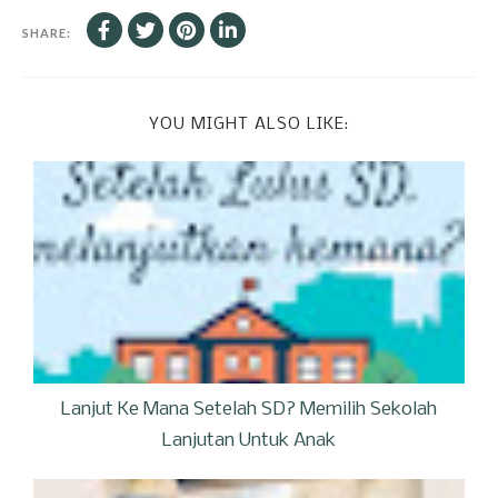
SHARE:
YOU MIGHT ALSO LIKE:
Lanjut Ke Mana Setelah SD? Memilih Sekolah
Lanjutan Untuk Anak