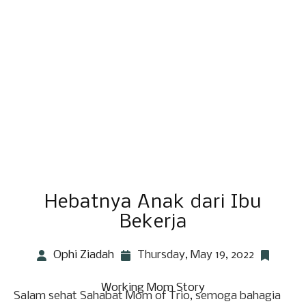
Hebatnya Anak dari Ibu
Bekerja
Ophi Ziadah
Thursday, May 19, 2022
Working Mom Story
Salam sehat Sahabat Mom of Trio, semoga bahagia