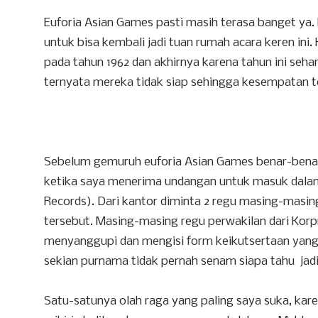
Euforia Asian Games pasti masih terasa banget ya
untuk bisa kembali jadi tuan rumah acara keren ini.
pada tahun 1962 dan akhirnya karena tahun ini seh
ternyata mereka tidak siap sehingga kesempatan te
Sebelum gemuruh euforia Asian Games benar-benar
ketika saya menerima undangan untuk masuk dala
Records). Dari kantor diminta 2 regu masing-masing 
tersebut. Masing-masing regu perwakilan dari Kor
menyanggupi dan mengisi form keikutsertaan yang ad
sekian purnama tidak pernah senam siapa tahu jadi 
Satu-satunya olah raga yang paling saya suka, ka