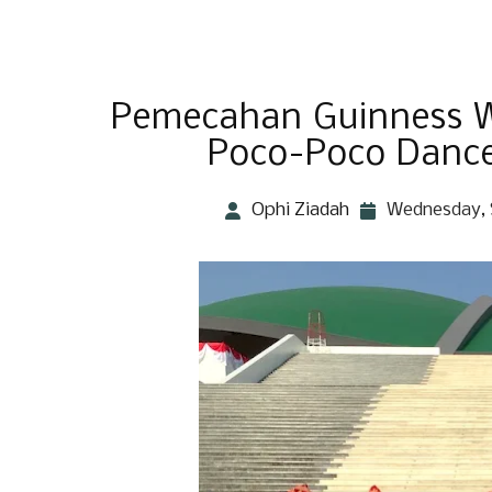
Pemecahan Guinness Wo
Poco-Poco Dance
Ophi Ziadah
Wednesday, 