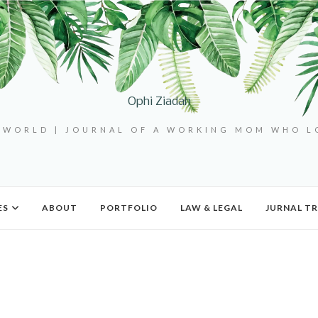
Ophi Ziadah
 WORLD | JOURNAL OF A WORKING MOM WHO 
ES
ABOUT
PORTFOLIO
LAW & LEGAL
JURNAL TR