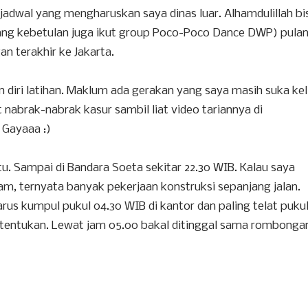
jadwal yang mengharuskan saya dinas luar. Alhamdulillah bi
yang kebetulan juga ikut group Poco-Poco Dance DWP) pula
n terakhir ke Jakarta.
ri latihan. Maklum ada gerakan yang saya masih suka kel
nabrak-nabrak kasur sambil liat video tariannya di
 Gayaaa :)
. Sampai di Bandara Soeta sekitar 22.30 WIB. Kalau saya
m, ternyata banyak pekerjaan konstruksi sepanjang jalan.
rus kumpul pukul 04.30 WIB di kantor dan paling telat puku
tentukan. Lewat jam 05.00 bakal ditinggal sama rombongan