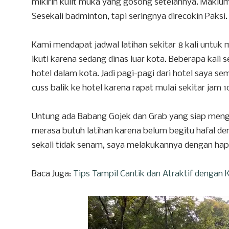
mikirin kulit muka yang gosong setelahnya. Makl
Sesekali badminton, tapi seringnya direcokin Paksi.
Kami mendapat jadwal latihan sekitar 8 kali untuk m
ikuti karena sedang dinas luar kota. Beberapa kali 
hotel dalam kota. Jadi pagi-pagi dari hotel saya sem
cuss balik ke hotel karena rapat mulai sekitar jam 1
Untung ada Babang Gojek dan Grab yang siap meng
merasa butuh latihan karena belum begitu hafal d
sekali tidak senam, saya melakukannya dengan happ
Baca Juga:
Tips Tampil Cantik dan Atraktif dengan K