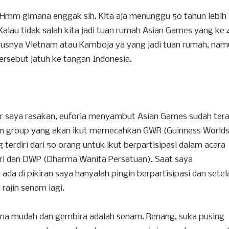
. Hmm gimana enggak sih. Kita aja menunggu 50 tahun lebih
 Kalau tidak salah kita jadi tuan rumah Asian Games yang ke 
arusnya Vietnam atau Kamboja ya yang jadi tuan rumah, na
rsebut jatuh ke tangan Indonesia.
 saya rasakan, euforia menyambut Asian Games sudah ter
m group yang akan ikut memecahkan GWR (Guinness Worlds
terdiri dari 50 orang untuk ikut berpartisipasi dalam acara
pri dan DWP (Dharma Wanita Persatuan). Saat saya
a di pikiran saya hanyalah pingin berpartisipasi dan setel
rajin senam lagi.
rena mudah dan gembira adalah senam. Renang, suka pusing