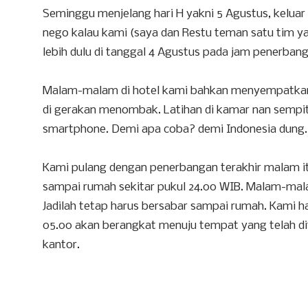
Seminggu menjelang hari H yakni 5 Agustus, keluar 
nego kalau kami (saya dan Restu teman satu tim 
lebih dulu di tanggal 4 Agustus pada jam penerbanga
Malam-malam di hotel kami bahkan menyempatkan di
di gerakan menombak. Latihan di kamar nan sempit 
smartphone. Demi apa coba? demi Indonesia dung.
Kami pulang dengan penerbangan terakhir malam itu
sampai rumah sekitar pukul 24.00 WIB. Malam-mala
Jadilah tetap harus bersabar sampai rumah. Kami ha
05.00 akan berangkat menuju tempat yang telah di
kantor.