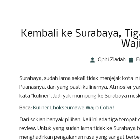
Kembali ke Surabaya, Ti
Waj
Ophi Ziadah
F
Surabaya, sudah lama sekali tidak menjejak kota in
Puanasnya, dan yang pasti kulinernya. Atmosfer ya
kata "kuliner". Jadi yuk mumpung ke Surabaya meski
Baca:
Kuliner Lhokseumawe Wajib Coba!
Dari sekian banyak pilihan, kali ini ada tiga temp
review. Untuk yang sudah lama tidak ke Surabaya b
menghadirkan pengalaman rasa yang sangat berbeda