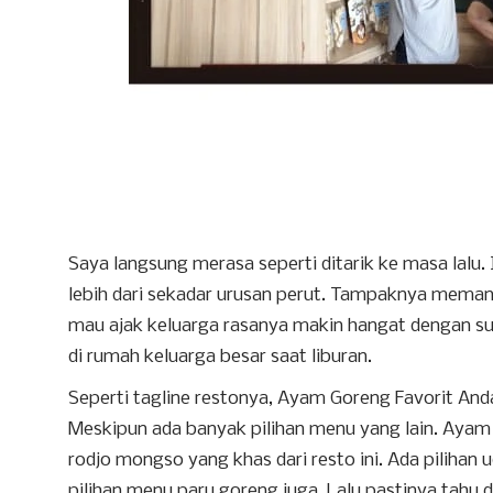
Saya langsung merasa seperti ditarik ke masa lalu.
lebih dari sekadar urusan perut. Tampaknya memang 
mau ajak keluarga rasanya makin hangat dengan su
di rumah keluarga besar saat liburan.
Seperti tagline restonya, Ayam Goreng Favorit 
Meskipun ada banyak pilihan menu yang lain. Ayam 
rodjo mongso yang khas dari resto ini. Ada pilihan
pilihan menu paru goreng juga. Lalu pastinya tahu