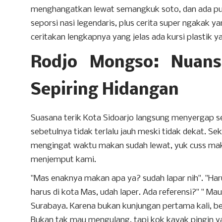
menghangatkan lewat semangkuk soto, dan ada pul
seporsi nasi legendaris, plus cerita super ngakak
ceritakan lengkapnya yang jelas ada kursi plastik 
Rodjo Mongso: Nuan
Sepiring Hidangan
Suasana terik Kota Sidoarjo langsung menyergap s
sebetulnya tidak terlalu jauh meski tidak dekat. S
mengingat waktu makan sudah lewat, yuk cuss maka
menjemput kami.
"Mas enaknya makan apa ya? sudah lapar nih". "Har
harus di kota Mas, udah laper. Ada referensi?" " 
Surabaya. Karena bukan kunjungan pertama kali, b
Bukan tak mau mengulang, tapi kok kayak pingin y