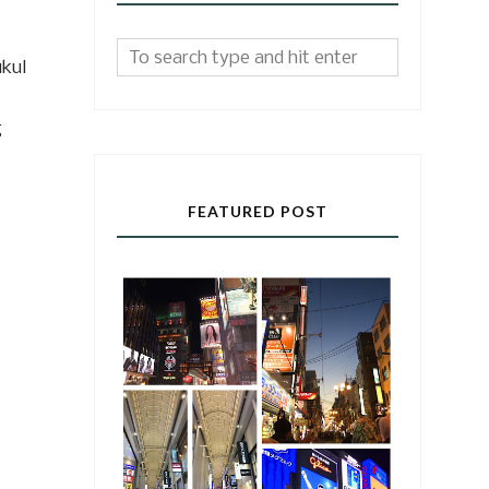
ukul
g
FEATURED POST