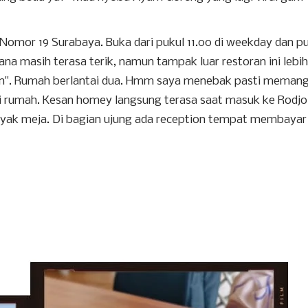
omor 19 Surabaya. Buka dari pukul 11.00 di weekday dan p
ana masih terasa terik, namun tampak luar restoran ini lebih
an". Rumah berlantai dua. Hmm saya menebak pasti meman
i rumah. Kesan homey langsung terasa saat masuk ke Rodjo
yak meja. Di bagian ujung ada reception tempat membayar