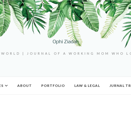
Ophi Ziadah
 WORLD | JOURNAL OF A WORKING MOM WHO 
ES
ABOUT
PORTFOLIO
LAW & LEGAL
JURNAL TR