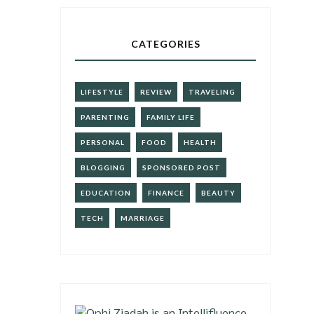
CATEGORIES
LIFESTYLE
REVIEW
TRAVELING
PARENTING
FAMILY LIFE
PERSONAL
FOOD
HEALTH
BLOGGING
SPONSORED POST
EDUCATION
FINANCE
BEAUTY
TECH
MARRIAGE