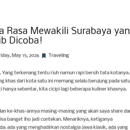
ga Rasa Mewakili Surabaya ya
ib Dicoba!
riday, May 15, 2026
Traveling
i. Yang terkenang tentu riuh namun rapi bersih tata kotanya.
ng khas dari kota satu ini memang selalu berujung pada sat
 hanya sebentar, kita cicipi lagi beberapa kuliner khasnya.
at dan ke-khas-annya masing-masing yang akan saya share da
isa banget lho jadi contekan. Menariknya, ketiganya
: ada yang menghadirkan nostalgia Jawa klasik, ada yang