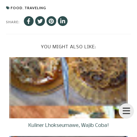
FOOD
,
TRAVELING
SHARE:
YOU MIGHT ALSO LIKE:
Kuliner Lhokseumawe, Wajib Coba!