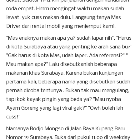
dekat. Sekitar 11-12 km perjalanan dengan kendaraan
roda empat. Hmm mengingat waktu makan sudah
lewat, yuk cuss makan dulu. Langsung tanya Mas
Driver dari rental mobil yang menjemput kami.
"Mas enaknya makan apa ya? sudah lapar nih". "Harus
di kota Surabaya atau yang penting ke arah sana bu?"
"Gak harus di kota Mas, udah laper. Ada referensi?" "
Mau makan apa?" Lalu disebutkanlah beberapa
makanan khas Surabaya. Karena bukan kunjungan
pertama kali, beberapa nama yang disebutkan sudah
pernah dicoba tentunya . Bukan tak mau mengulang,
tapi kok kayak pingin yang beda ya? "Mau nyoba
Ayam Goreng yang lagi viral gak?" "Owh boleh lah
cuss!"
Namanya Rodjo Mongso di Jalan Raya Kupang Baru
Nomor 19 Surabaya. Buka dari pukul 11.00 di weekday