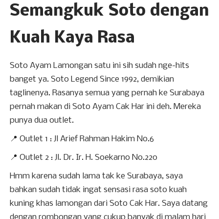
Semangkuk Soto dengan
Kuah Kaya Rasa
Soto Ayam Lamongan satu ini sih sudah nge-hits
banget ya.
Soto Legend Since 1992, demikian
taglinenya.
Rasanya semua yang pernah ke Surabaya
pernah makan di Soto Ayam Cak Har ini deh. Mereka
punya dua outlet.
📍 Outlet 1 : Jl Arief Rahman Hakim No.6
📍 Outlet 2 : Jl. Dr. Ir. H. Soekarno No.220
Hmm karena sudah lama tak ke Surabaya, saya
bahkan sudah tidak ingat sensasi rasa soto kuah
kuning khas lamongan dari Soto Cak Har. Saya datang
dengan rombongan yang cukup banyak di malam hari