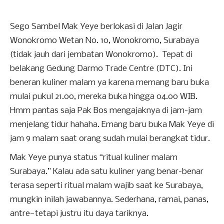
Sego Sambel Mak Yeye berlokasi di Jalan Jagir
Wonokromo Wetan No. 10, Wonokromo, Surabaya
(tidak jauh dari jembatan Wonokromo). Tepat di
belakang Gedung Darmo Trade Centre (DTC). Ini
beneran kuliner malam ya karena memang baru buka
mulai pukul 21.00, mereka buka hingga 04.00 WIB.
Hmm pantas saja Pak Bos mengajaknya di jam-jam
menjelang tidur hahaha. Emang baru buka Mak Yeye di
jam 9 malam saat orang sudah mulai berangkat tidur.
Mak Yeye punya status “ritual kuliner malam
Surabaya.” Kalau ada satu kuliner yang benar-benar
terasa seperti ritual malam wajib saat ke Surabaya,
mungkin inilah jawabannya. Sederhana, ramai, panas,
antre—tetapi justru itu daya tariknya.